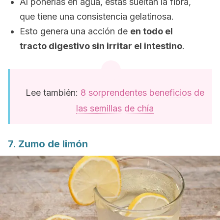
Al ponerlas en agua, estas sueltan la fibra,
que tiene una consistencia gelatinosa.
Esto genera una acción de
en todo el
tracto digestivo sin irritar el intestino
.
Lee también:
8 sorprendentes beneficios de
las semillas de chía
7. Zumo de limón