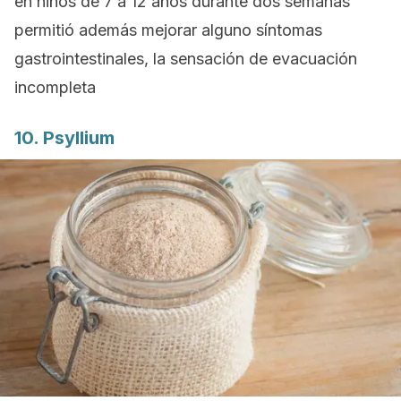
en niños de 7 a 12 años durante dos semanas
permitió además mejorar alguno síntomas
gastrointestinales, la sensación de evacuación
incompleta
10. Psyllium