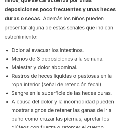
niños, que se caracteriza por unas
deposiciones poco frecuentes y unas heces
duras o secas
. Además los niños pueden
presentar alguna de estas señales que indican
estreñimiento:
Dolor al evacuar los intestinos.
Menos de 3 deposiciones a la semana.
Malestar y dolor abdominal.
Rastros de heces líquidas o pastosas en la
ropa interior (señal de retención fecal).
Sangre en la superficie de las heces duras.
A causa del dolor y la incomodidad pueden
mostrar signos de retener las ganas de ir al
baño como cruzar las piernas, apretar los
glúteos con fuerza o retorcer el cuerpo.