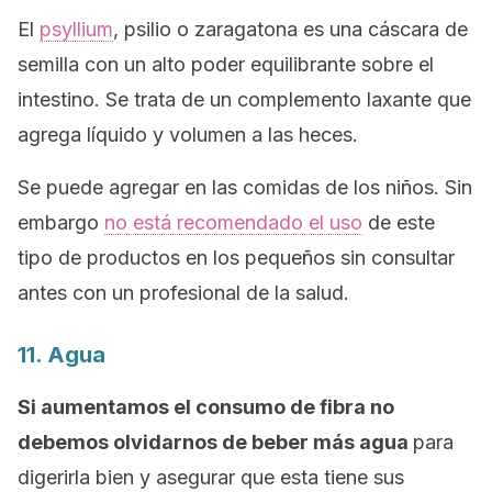
El
psyllium
, psilio o zaragatona es una cáscara de
semilla con un alto poder equilibrante sobre el
intestino. Se trata de un complemento laxante que
agrega líquido y volumen a las heces.
Se puede agregar en las comidas de los niños. Sin
embargo
no está recomendado el uso
de este
tipo de productos en los pequeños sin consultar
antes con un profesional de la salud.
11. Agua
Si aumentamos el consumo de fibra no
debemos olvidarnos de beber más agua
para
digerirla bien y asegurar que esta tiene sus