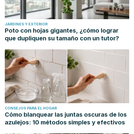
The Royal Children Hospital Melbourne. Constipation.
Agosto 2020.
JARDINES Y EXTERIOR
Poto con hojas gigantes, ¿cómo lograr
que dupliquen su tamaño con un tutor?
CONSEJOS PARA EL HOGAR
Cómo blanquear las juntas oscuras de los
azulejos: 10 métodos simples y efectivos