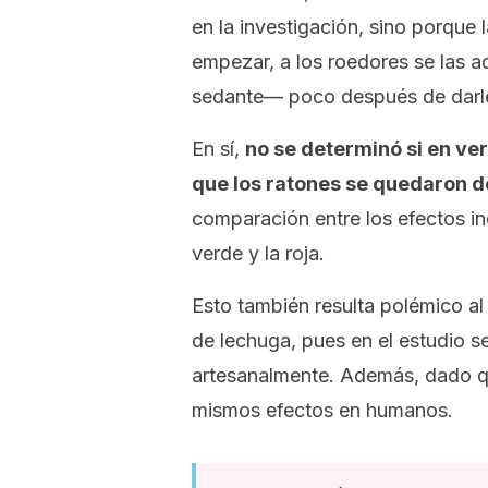
en la investigación, sino porque 
empezar, a los roedores se las a
sedante— poco después de darles 
En sí,
no se determinó si en ve
que los ratones se quedaron 
comparación entre los efectos in
verde y la roja.
Esto también resulta polémico al 
de lechuga, pues en el estudio se
artesanalmente. Además, dado que
mismos efectos en humanos.