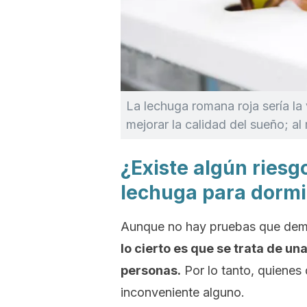
La lechuga romana roja sería l
mejorar la calidad del sueño; a
¿Existe algún ries
lechuga para dormi
Aunque no hay pruebas que demu
lo cierto es que se trata de un
personas.
Por lo tanto, quienes
inconveniente alguno.