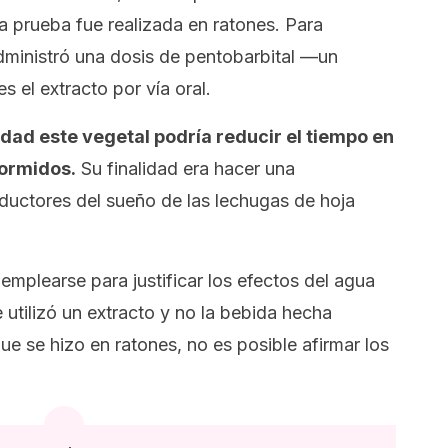
la prueba fue realizada en ratones. Para
dministró una dosis de pentobarbital —un
el extracto por vía oral.
rdad este vegetal podría reducir el tiempo en
dormidos.
Su finalidad era hacer una
ductores del sueño de las lechugas de hoja
emplearse para justificar los efectos del agua
 utilizó un extracto y no la bebida hecha
 se hizo en ratones, no es posible afirmar los