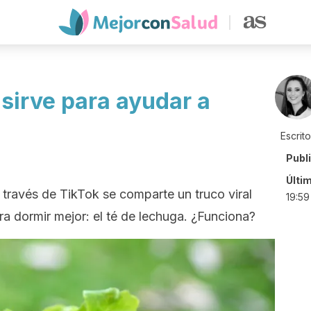
 sirve para ayudar a
Escrit
Publ
Últi
través de TikTok se comparte un truco viral
19:59
ra dormir mejor: el té de lechuga. ¿Funciona?