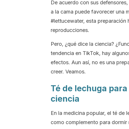
De acuerdo con sus defensores, i
a la cama puede favorecer una m
#lettucewater,
esta preparación 
reproducciones.
Pero, ¿qué dice la ciencia? ¿Fun
tendencia en TikTok, hay algun
efectos. Aun así, no es una pre
creer. Veamos.
Té de lechuga para 
ciencia
En la medicina popular, el té de
como complemento para dormir m