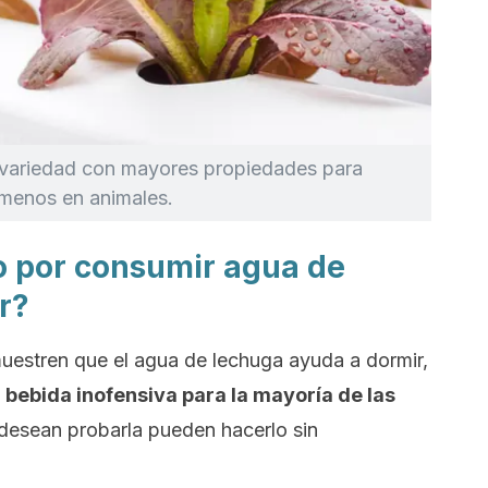
a variedad con mayores propiedades para
l menos en animales.
go por consumir agua de
r?
estren que el agua de lechuga ayuda a dormir,
a bebida inofensiva para la mayoría de las
 desean probarla pueden hacerlo sin