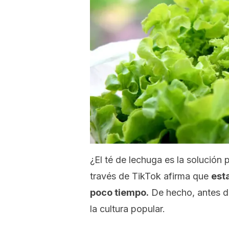
¿El té de lechuga es la solución 
través de TikTok afirma que
est
poco tiempo.
De hecho, antes de
la cultura popular.