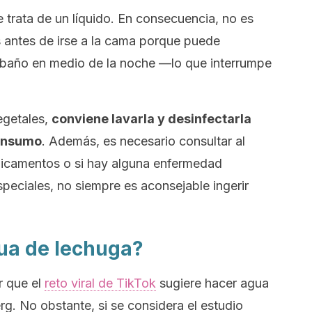
e trata de un líquido. En consecuencia, no es
 antes de irse a la cama porque puede
l baño en medio de la noche —lo que interrumpe
egetales,
conviene lavarla y desinfectarla
consumo
. Además, es necesario consultar al
icamentos o si hay alguna enfermedad
peciales, no siempre es aconsejable ingerir
ua de lechuga?
r que el
reto viral de TikTok
sugiere hacer agua
erg
. No obstante, si se considera el estudio