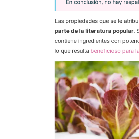
En conclusión, no hay respal
Las propiedades que se le atrib
parte de la literatura popular.
S
contiene ingredientes con potenci
lo que resulta
beneficioso para l