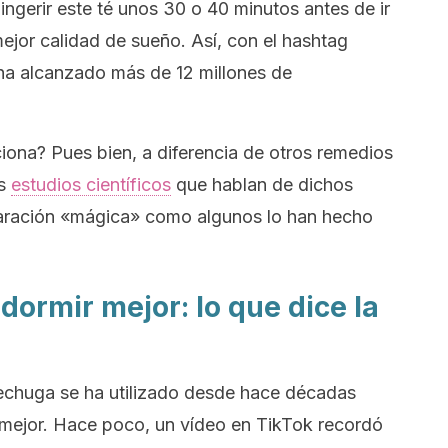
ngerir este té unos 30 o 40 minutos antes de ir
ejor calidad de sueño. Así, con el
hashtag
ha alcanzado más de 12 millones de
ciona? Pues bien, a diferencia de otros remedios
os
estudios científicos
que hablan de dichos
paración «mágica» como algunos lo han hecho
dormir mejor: lo que dice la
 lechuga se ha utilizado desde hace décadas
ejor. Hace poco, un vídeo en TikTok recordó