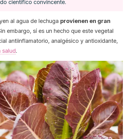
do científico convincente.
uyen al agua de lechuga
provienen en gran
in embargo, sí es un hecho que este vegetal
al antiinflamatorio, analgésico y antioxidante,
a salud
.