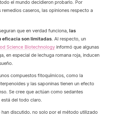
 todo el mundo decidieron probarlo. Por
 remedios caseros, las opiniones respecto a
seguran que en verdad funciona,
las
u eficacia son limitadas
. Al respecto, un
od Science Biotechnology
informó que algunas
a, en especial de lechuga romana roja, inducen
sueño.
gunos compuestos fitoquímicos, como la
triterpenoides y las saponinas tienen un efecto
anso. Se cree que actúan como sedantes
está del todo claro.
 han discutido, no solo por el método utilizado