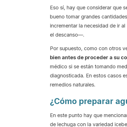
Eso sí, hay que considerar que s
bueno tomar grandes cantidades
incrementar la necesidad de ir a
el descanso—.
Por supuesto, como con otros v
bien antes de proceder a su 
médico si se están tomando med
diagnosticada. En estos casos es
remedios naturales.
¿Cómo preparar ag
En este punto hay que menciona
de lechuga con la variedad
iceb