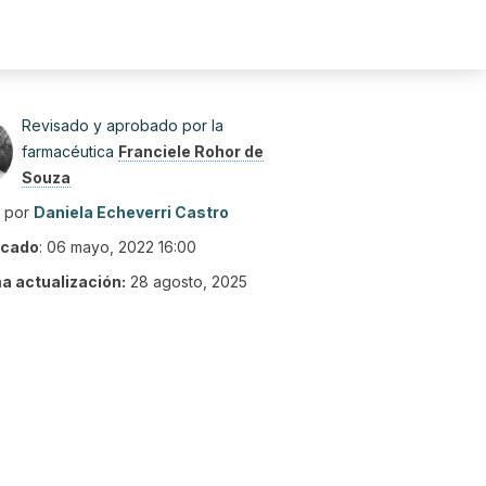
Revisado y aprobado por la
farmacéutica
Franciele Rohor de
Souza
o por
Daniela Echeverri Castro
icado
:
06 mayo, 2022 16:00
ma actualización:
28 agosto, 2025