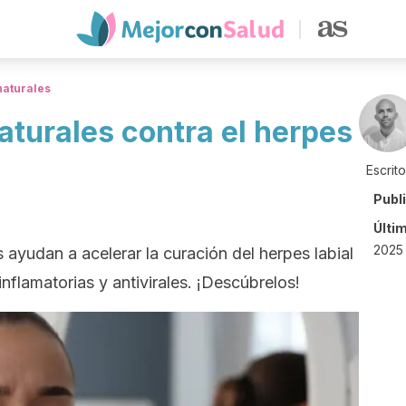
naturales
aturales contra el herpes
Escrit
Publ
Últi
2025 
 ayudan a acelerar la curación del herpes labial
nflamatorias y antivirales. ¡Descúbrelos!