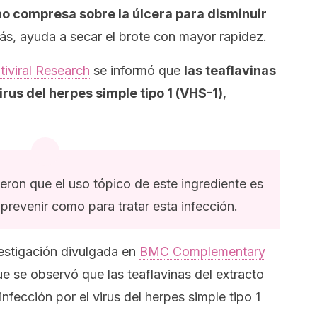
mo compresa sobre la úlcera para disminuir
, ayuda a secar el brote con mayor rapidez.
tiviral Research
se informó que
las teaflavinas
irus del herpes simple tipo 1 (VHS-1)
,
eron que el uso tópico de este ingrediente es
prevenir como para tratar esta infección.
vestigación divulgada en
BMC Complementary
ue se observó que las teaflavinas del extracto
infección por el virus del herpes simple tipo 1