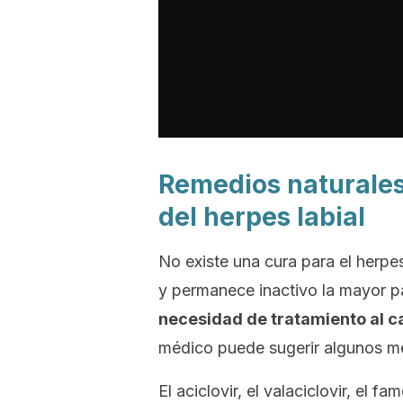
Remedios naturales
del herpes labial
No existe una cura para el herpes
y permanece inactivo la mayor p
necesidad de tratamiento al c
médico puede sugerir algunos med
El aciclovir, el valaciclovir, el f