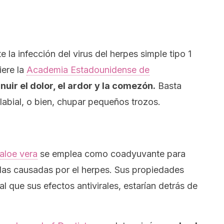
 la infección del virus del herpes simple tipo 1
iere la
Academia Estadounidense de
inuir el dolor, el ardor y la comezón.
Basta
 labial, o bien, chupar pequeños trozos.
 aloe vera
se emplea como coadyuvante para
llas causadas por el herpes. Sus propiedades
ual que sus efectos antivirales, estarían detrás de