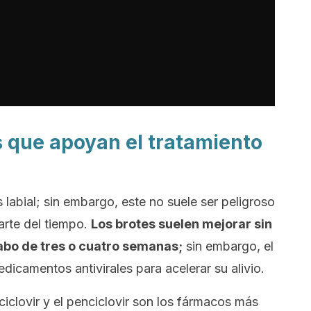
 que apoyan el tratamiento
 labial; sin embargo, este no suele ser peligroso
arte del tiempo.
Los brotes suelen mejorar sin
abo de tres o cuatro semanas;
sin embargo, el
icamentos antivirales para acelerar su alivio.
amciclovir y el penciclovir son los fármacos más