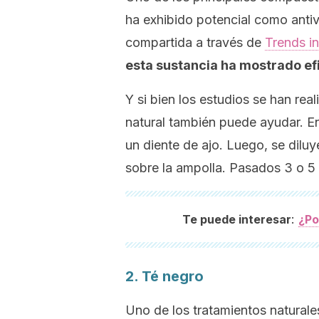
ha exhibido potencial como antiv
compartida a través de
Trends i
esta sustancia ha mostrado efi
Y si bien los estudios se han rea
natural también puede ayudar. En
un diente de ajo. Luego, se diluy
sobre la ampolla. Pasados 3 o 5
:
Te puede interesar
¿Po
2. Té negro
Uno de los tratamientos naturales