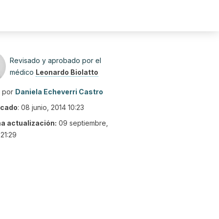
Revisado y aprobado por el
médico
Leonardo Biolatto
o por
Daniela Echeverri Castro
icado
:
08 junio, 2014 10:23
ma actualización:
09 septiembre,
21:29