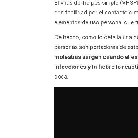
El virus del herpes simple (VHS-
con facilidad por el contacto di
elementos de uso personal que tu
De hecho, como lo detalla una p
personas son portadoras de este
molestias surgen cuando el es
infecciones y la fiebre lo react
boca.