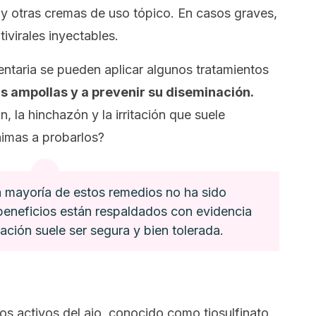
 y otras cremas de uso tópico. En casos graves,
ivirales inyectables.
taria se pueden aplicar algunos tratamientos
s ampollas y a prevenir su diseminación.
, la hinchazón y la irritación que suele
nimas a probarlos?
la mayoría de estos remedios no ha sido
 beneficios están respaldados con evidencia
ación suele ser segura y bien tolerada.
s activos del ajo, conocido como tiosulfinato,