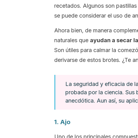
recetados. Algunos son pastillas
se puede considerar el uso de ant
Ahora bien, de manera complemen
naturales que
ayudan a secar la
Son útiles para calmar la comezón
derivarse de estos brotes. ¿Te a
La seguridad y eficacia de 
probada por la ciencia. Sus
anecdótica. Aun así, su aplic
1. Ajo
Uno de los principales compuesto