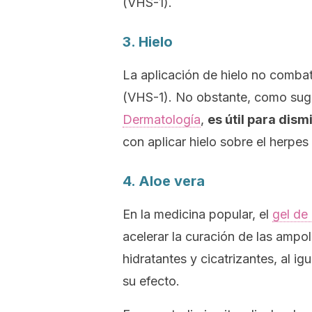
(VHS-1).
3. Hielo
La aplicación de hielo no combate
(VHS-1). No obstante, como sug
Dermatología
,
es útil para dism
con aplicar hielo sobre el herpes
4. Aloe vera
En la medicina popular, el
gel de
acelerar la curación de las ampo
hidratantes y cicatrizantes, al ig
su efecto.