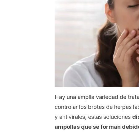
Hay una amplia variedad de trat
controlar los brotes de herpes la
y antivirales, estas soluciones
di
ampollas que se forman debido