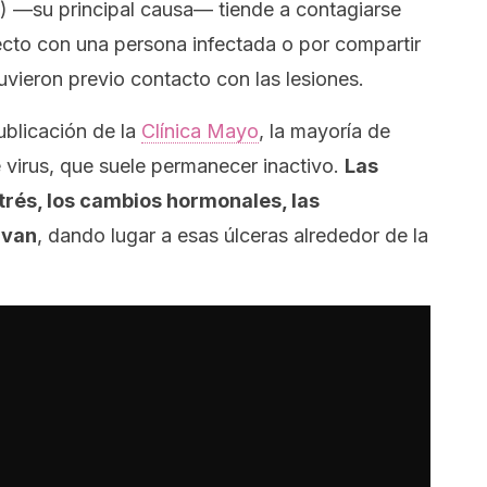
1) —su principal causa— tiende a contagiarse
recto con una persona infectada o por compartir
vieron previo contacto con las lesiones.
ublicación de la
Clínica Mayo
, la mayoría de
 virus, que suele permanecer inactivo.
Las
trés, los cambios hormonales, las
ivan
, dando lugar a esas úlceras alrededor de la