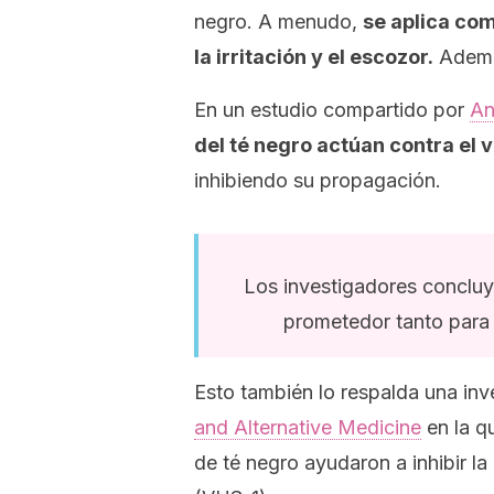
negro. A menudo,
se aplica co
la irritación y el escozor.
Además
En un estudio compartido por
An
del té negro actúan contra el v
inhibiendo su propagación.
Los investigadores concluy
prometedor tanto para 
Esto también lo respalda una in
and Alternative Medicine
en la q
de té negro ayudaron a inhibir la 