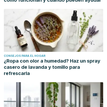
cómo funcionan y cuándo pueden ayudar
milk shake. Asian Journal of Dairy and Food Research.
https://doi.org/10.18805/ajdfr.DR-1249
CONSEJOS PARA EL HOGAR
¿Ropa con olor a humedad? Haz un spray
casero de lavanda y tomillo para
refrescarla