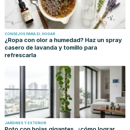
CONSEJOS PARA EL HOGAR
¿Ropa con olor a humedad? Haz un spray
casero de lavanda y tomillo para
refrescarla
JARDINES Y EXTERIOR
Poto con hojas gigantes, ¿cómo lograr