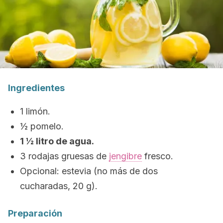
Ingredientes
1 limón.
½ pomelo.
1 ½ litro de agua.
3 rodajas gruesas de
jengibre
fresco.
Opcional: estevia (no más de dos
cucharadas, 20 g).
Preparación