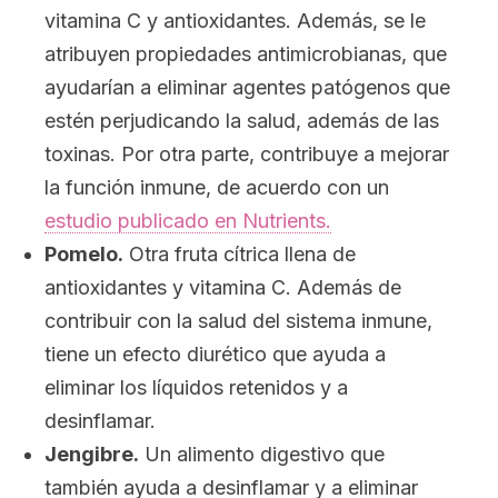
vitamina C y antioxidantes. Además, se le
atribuyen propiedades antimicrobianas, que
ayudarían a eliminar agentes patógenos que
estén perjudicando la salud, además de las
toxinas. Por otra parte, contribuye a mejorar
la función inmune, de acuerdo con un
estudio publicado en
Nutrients
.
Pomelo.
Otra fruta cítrica llena de
antioxidantes y vitamina C. Además de
contribuir con la salud del sistema inmune,
tiene un efecto diurético que ayuda a
eliminar los líquidos retenidos y a
desinflamar.
Jengibre.
Un alimento digestivo que
también ayuda a desinflamar y a eliminar