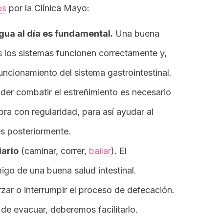
os
por la Clínica Mayo:
gua al día es fundamental.
Una buena
 los sistemas funcionen correctamente y,
ncionamiento del sistema gastrointestinal.
er combatir el estreñimiento es necesario
bra con regularidad, para así ayudar al
s posteriormente.
iario
(caminar, correr,
bailar
). El
go de una buena salud intestinal.
zar o interrumpir el proceso de defecación.
e evacuar, deberemos facilitarlo.