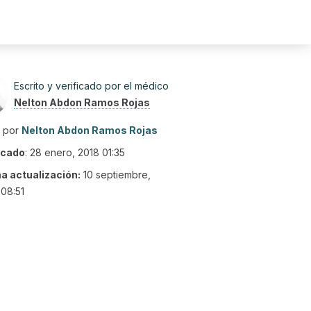
Escrito y verificado por el médico
Nelton Abdon Ramos Rojas
o por
Nelton Abdon Ramos Rojas
icado
:
28 enero, 2018 01:35
ma actualización:
10 septiembre,
08:51