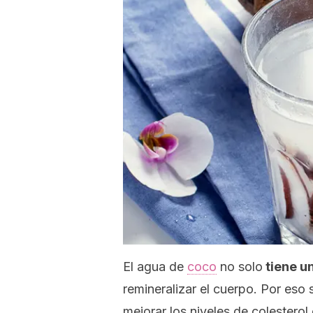
El agua de
coco
no solo
tiene u
remineralizar el cuerpo. Por es
mejorar los niveles de colestero