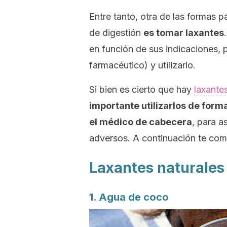
Entre tanto, otra de las formas p
de digestión
es tomar laxantes
en función de sus indicaciones, 
farmacéutico) y utilizarlo.
Si bien es cierto que hay
laxante
importante utilizarlos de form
el médico de cabecera
, para a
adversos. A continuación te co
Laxantes naturales
1. Agua de coco