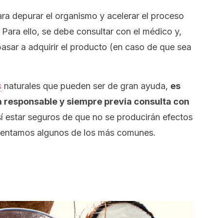
ara depurar el organismo y acelerar el proceso
. Para ello, se debe consultar con el médico y,
pasar a adquirir el producto (en caso de que sea
s
n
aturales que pueden ser de gran ayuda,
es
a responsable y siempre previa consulta con
sí estar seguros de que no se producirán efectos
mentamos algunos de los más comunes.