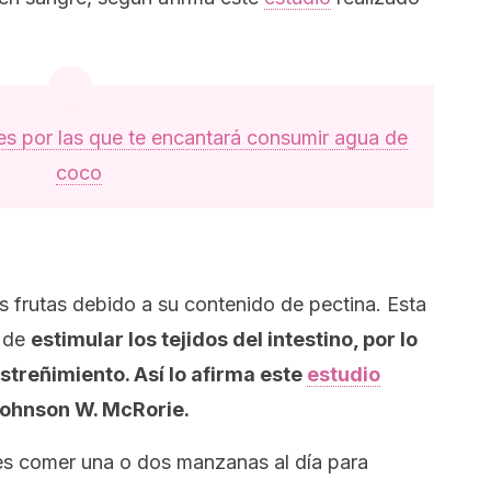
es por las que te encantará consumir agua de
coco
 frutas debido a su contenido de pectina. Esta
a de
estimular los tejidos del intestino, por lo
streñimiento. Así lo afirma este
estudio
 Johnson W. McRorie.
des comer una o dos manzanas al día para