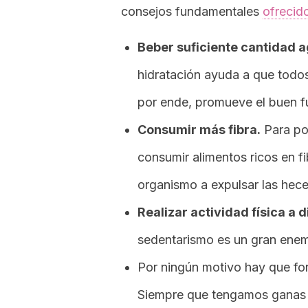
consejos fundamentales
ofrecid
Beber suficiente cantidad a
hidratación ayuda a que todos
por ende, promueve el buen fu
Consumir más fibra.
Para pod
consumir alimentos ricos en fi
organismo a expulsar las hece
Realizar actividad física a d
sedentarismo es un gran enemi
Por ningún motivo hay que for
Siempre que tengamos ganas d