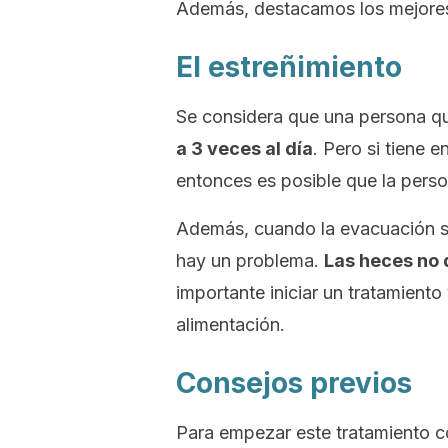
Además, destacamos los mejores 
El estreñimiento
Se considera que una persona q
a 3 veces al día
. Pero si tiene 
entonces es posible que la perso
Además, cuando la evacuación se
hay un problema.
Las heces no 
importante iniciar un tratamiento
alimentación.
Consejos previos
Para empezar este tratamiento c