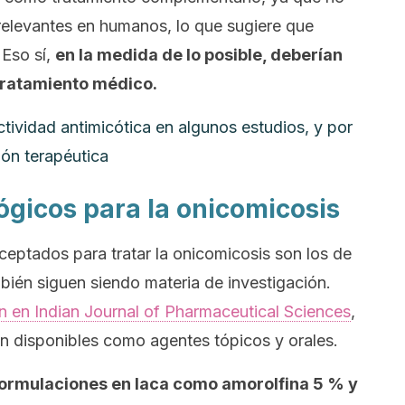
elevantes en humanos, lo que sugiere que
 Eso sí,
en la medida de lo posible, deberían
tratamiento médico.
ctividad antimicótica en algunos estudios, y por
ón terapéutica
gicos para la onicomicosis
eptados para tratar la onicomicosis son los de
bién siguen siendo materia de investigación.
ón en
Indian Journal of Pharmaceutical Sciences
,
n disponibles como agentes tópicos y orales.
formulaciones en laca como amorolfina 5 % y