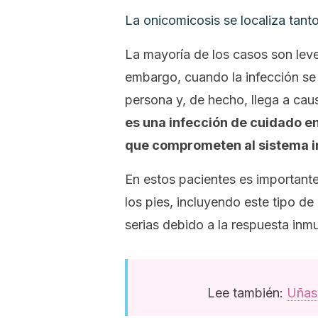
La onicomicosis se localiza tant
La mayoría de los casos son leves
embargo, cuando la infección se 
persona y, de hecho, llega a cau
es una infección de cuidado e
que comprometen al sistema i
En estos pacientes es importante
los pies, incluyendo este tipo d
serias debido a la respuesta inm
Lee también:
Uñas 