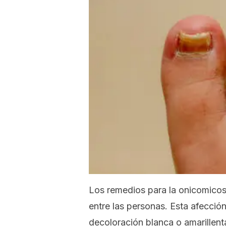
Los remedios para la onicomico
entre las personas. Esta afecció
decoloración blanca o amarillent