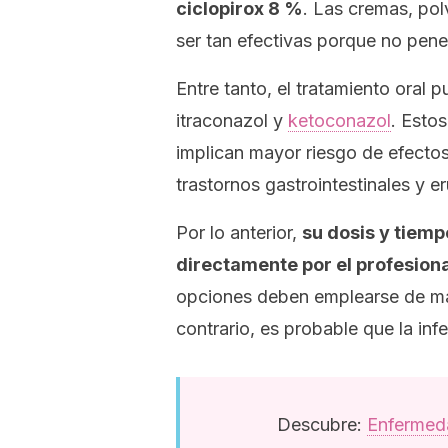
ciclopirox 8 %
. Las cremas, pol
ser tan efectivas porque no penet
Entre tanto, el tratamiento oral pu
itraconazol y
ketoconazol
. Esto
implican mayor riesgo de efecto
trastornos gastrointestinales y e
Por lo anterior,
su dosis y tiem
directamente por el profesiona
opciones deben emplearse de man
contrario, es probable que la inf
Descubre:
Enfermed