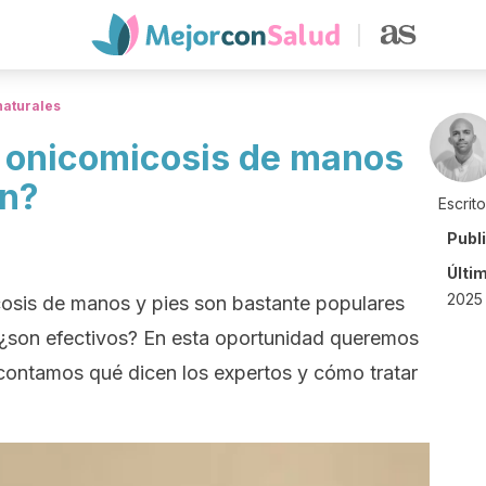
naturales
 onicomicosis de manos
an?
Escrit
Publ
Últi
2025
osis de manos y pies son bastante populares
 ¿son efectivos? En esta oportunidad queremos
 contamos qué dicen los expertos y cómo tratar