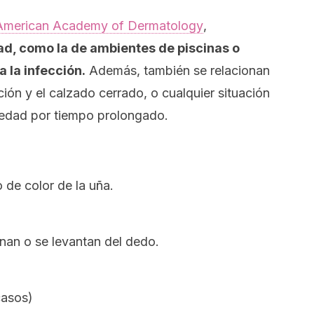
American Academy of Dermatology
,
d, como la de ambientes de piscinas o
a la infección.
Además, también se relacionan
ación y el calzado cerrado, o cualquier situación
medad por tiempo prolongado.
de color de la uña.
nan o se levantan del dedo.
casos)