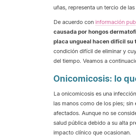
uñas, representa un tercio de las 
De acuerdo con
información pub
causada por hongos dermatofit
placa ungueal hacen difícil su
condición difícil de eliminar y c
del tiempo. Veamos a continuaci
Onicomicosis: lo q
La onicomicosis es una infección
las manos como de los pies; sin 
afectados. Aunque no se conside
salud pública debido a su alta pr
impacto clínico que ocasionan.