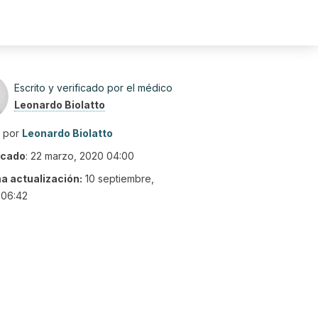
Escrito y verificado por el médico
Leonardo Biolatto
o por
Leonardo Biolatto
icado
:
22 marzo, 2020 04:00
ma actualización:
10 septiembre,
 06:42