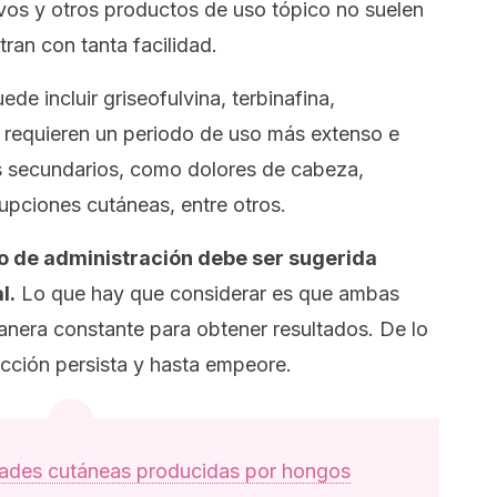
vos y otros productos de uso tópico no suelen
ran con tanta facilidad.
ede incluir griseofulvina, terbinafina,
s requieren un periodo de uso más extenso e
s secundarios, como dolores de cabeza,
rupciones cutáneas, entre otros.
po de administración debe ser sugerida
l.
Lo que hay que considerar es que ambas
era constante para obtener resultados. De lo
ección persista y hasta empeore.
ades cutáneas producidas por hongos