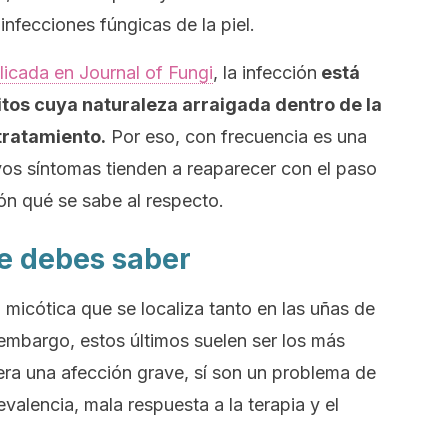
infecciones fúngicas de la piel.
licada en
Journal of Fungi
,
la infección
está
os cuya naturaleza arraigada dentro de la
 tratamiento.
Por eso, con frecuencia es una
uyos síntomas tienden a reaparecer con el paso
ón qué se sabe al respecto.
ue debes saber
 micótica que se localiza tanto en las uñas de
embargo, estos últimos suelen ser los más
ra una afección grave, sí son un problema de
evalencia, mala respuesta a la terapia y el