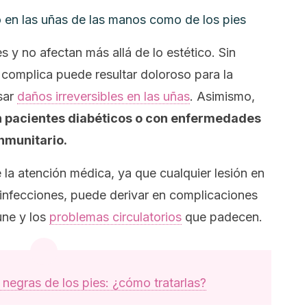
o en las uñas de las manos como de los pies
 y no afectan más allá de lo estético. Sin
complica puede resultar doloroso para la
sar
daños irreversibles en las uñas
. Asimismo,
n pacientes diabéticos o con enfermedades
nmunitario.
 la atención médica, ya que cualquier lesión en
e infecciones, puede derivar en complicaciones
une y los
problemas circulatorios
que padecen.
negras de los pies: ¿cómo tratarlas?