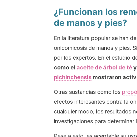
¿Funcionan los rem
de manos y pies?
En la literatura popular se han d
onicomicosis de manos y pies. S
por los expertos. En el estudio 
como el
aceite de árbol de té
y
pichinchensis
mostraron activ
Otras sustancias como los
prop
efectos interesantes contra la o
cualquier modo, los resultados 
investigaciones para determinar l
Pese a esto, es aceptable su us