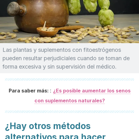
Las plantas y suplementos con fitoestrógenos
pueden resultar perjudiciales cuando se toman de
forma excesiva y sin supervisión del médico.
:
Para saber más:
¿Es posible aumentar los senos
con suplementos naturales?
¿Hay otros métodos
alternativos para hacer