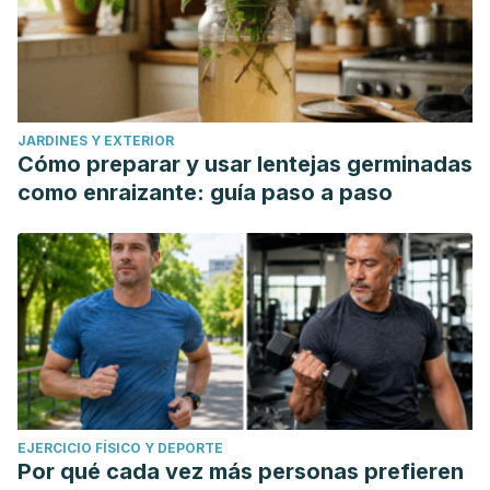
JARDINES Y EXTERIOR
Cómo preparar y usar lentejas germinadas
como enraizante: guía paso a paso
EJERCICIO FÍSICO Y DEPORTE
Por qué cada vez más personas prefieren