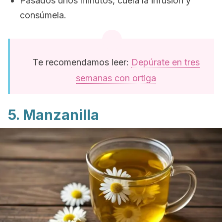
Pasados unos minutos, cuela la infusión y
consúmela.
Te recomendamos leer:
Depúrate en tres
semanas con ortiga
5. Manzanilla