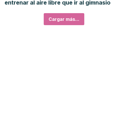
entrenar al aire libre que ir al gimnasio
Cargar más...