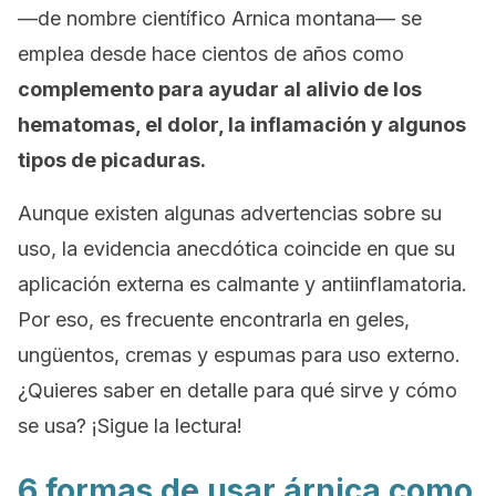
—de nombre científico
Arnica montana—
se
emplea desde hace cientos de años como
complemento para ayudar al alivio de los
hematomas, el dolor, la inflamación y algunos
tipos de picaduras.
Aunque existen algunas advertencias sobre su
uso, la evidencia anecdótica coincide en que su
aplicación externa es calmante y antiinflamatoria.
Por eso, es frecuente encontrarla en geles,
ungüentos, cremas y espumas para uso externo.
¿Quieres saber en detalle para qué sirve y cómo
se usa? ¡Sigue la lectura!
6 formas de usar árnica como