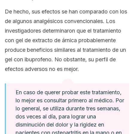
De hecho, sus efectos se han comparado con los
de algunos analgésicos convencionales. Los
investigadores determinaron que el tratamiento
con gel de extracto de árnica probablemente
produce beneficios similares al tratamiento de un
gel con ibuprofeno. No obstante, su perfil de
efectos adversos no es mejor.
En caso de querer probar este tratamiento,
lo mejor es consultar primero al médico. Por
lo general, se utiliza durante tres semanas,
dos veces al día, para lograr una
disminución del dolor y la rigidez en
pacientes con osteoartritis en la mano o en