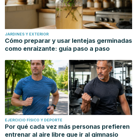
JARDINES Y EXTERIOR
Cómo preparar y usar lentejas germinadas
como enraizante: guía paso a paso
EJERCICIO FÍSICO Y DEPORTE
Por qué cada vez más personas prefieren
entrenar al aire libre que ir al gimnasio