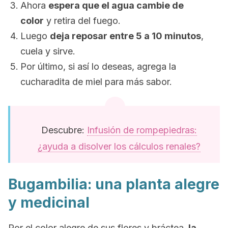
Ahora
espera que el agua cambie de
color
y retira del fuego.
Luego
deja reposar entre 5 a 10 minutos
,
cuela y sirve.
Por último, si así lo deseas, agrega la
cucharadita de miel para más sabor.
Descubre:
Infusión de rompepiedras:
¿ayuda a disolver los cálculos renales?
Bugambilia: una planta alegre
y medicinal
Por el color alegre de sus flores y bráctea,
la