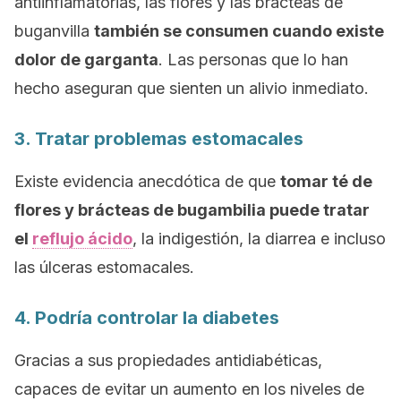
antiinflamatorias, las flores y las brácteas de
buganvilla
también se consumen cuando existe
dolor de garganta
. Las personas que lo han
hecho aseguran que sienten un alivio inmediato.
3. Tratar problemas estomacales
Existe evidencia anecdótica de que
tomar té de
flores y brácteas de bugambilia puede tratar
el
reflujo ácido
, la indigestión, la diarrea e incluso
las úlceras estomacales.
4. Podría controlar la diabetes
Gracias a sus propiedades antidiabéticas,
capaces de evitar un aumento en los niveles de