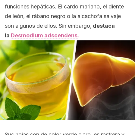
funciones hepáticas. El cardo mariano, el diente
de león, el rábano negro o la alcachofa salvaje
son algunos de ellos. Sin embargo,
destaca
la
Desmodium adscendens
.
Sus hojas son de color verde claro, es rastrera y