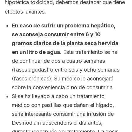
hipotética toxicidad, debemos destacar que tiene
efectos laxantes.
En caso de sufrir un problema hepático,
se aconseja consumir entre 6 y 10
gramos diarios de la planta seca hervida
en un litro de agua.
Este tratamiento se ha
de continuar de dos a cuatro semanas
(fases agudas) o entre seis y ocho semanas
(fases crónicas). Su médico le aconsejará
sobre la conveniencia o no de consumirla.
Si se ha llevado a cabo un tratamiento
médico con pastillas que dañan el hígado,
sería interesante consumir una infusión de
Desmodium adscendens
el día antes,
durante y después del tratamiento. La dosis