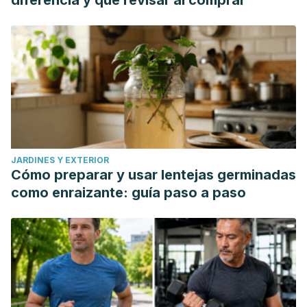
diferencia y qué revisar al comprar
JARDINES Y EXTERIOR
Cómo preparar y usar lentejas germinadas
como enraizante: guía paso a paso