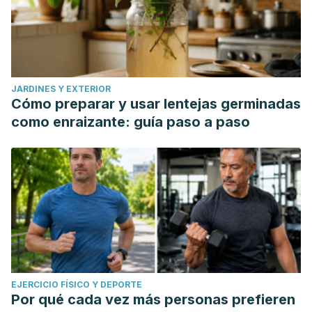
JARDINES Y EXTERIOR
Cómo preparar y usar lentejas germinadas
como enraizante: guía paso a paso
EJERCICIO FÍSICO Y DEPORTE
Por qué cada vez más personas prefieren