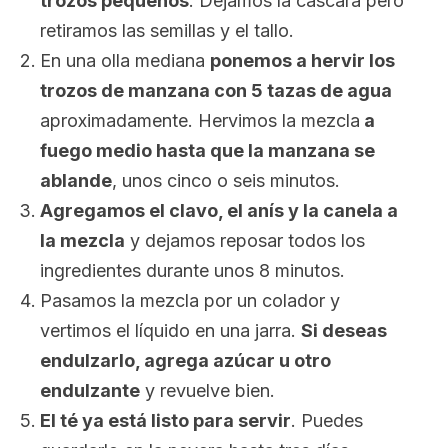
trozos pequeños
. Dejamos la cáscara pero
retiramos las semillas y el tallo.
En una olla mediana
ponemos a hervir los
trozos de manzana con 5 tazas de agua
aproximadamente. Hervimos la mezcla
a
fuego medio hasta que la manzana se
ablande
, unos cinco o seis minutos.
Agregamos el clavo, el anís y la canela a
la mezcla
y dejamos reposar todos los
ingredientes durante unos 8 minutos.
Pasamos la mezcla por un colador y
vertimos el líquido en una jarra.
Si deseas
endulzarlo, agrega azúcar u otro
endulzante
y revuelve bien.
El té ya está listo para servir
. Puedes