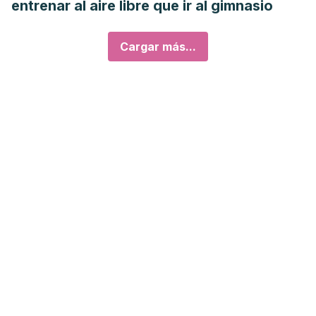
entrenar al aire libre que ir al gimnasio
Cargar más...