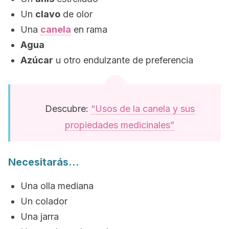
Un
clavo
de olor
Una
canela
en rama
Agua
Azúcar
u otro endulzante de preferencia
Descubre:
“Usos de la canela y sus
propiedades medicinales”
Necesitarás…
Una olla mediana
Un colador
Una jarra