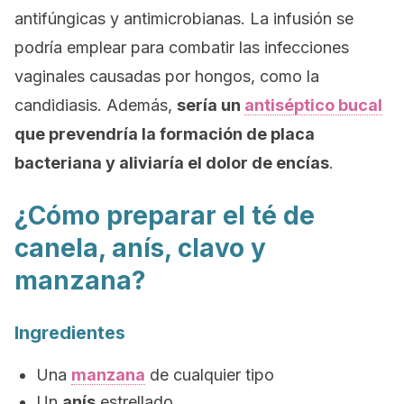
antifúngicas y antimicrobianas. La infusión se
podría emplear para combatir las infecciones
vaginales causadas por hongos, como la
candidiasis. Además,
sería un
antiséptico bucal
que prevendría la formación de placa
bacteriana y aliviaría el dolor de encías
.
¿Cómo preparar el té de
canela, anís, clavo y
manzana?
Ingredientes
Una
manzana
de cualquier tipo
Un
anís
estrellado