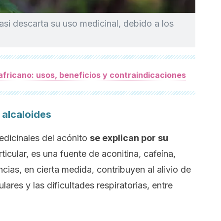
asi descarta su uso medicinal, debido a los
africano: usos, beneficios y contraindicaciones
 alcaloides
edicinales del acónito
se explican por su
rticular, es una fuente de aconitina, cafeína,
ncias, en cierta medida, contribuyen al alivio de
lares y las dificultades respiratorias, entre