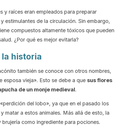
res y raíces eran empleados para preparar
y estimulantes de la circulación. Sin embargo,
tiene compuestos altamente tóxicos que pueden
alud. ¿Por qué es mejor evitarla?
la historia
acónito también se conoce con otros nombres,
de esposa vieja». Esto se debe a que
sus flores
 capucha de un monje medieval
.
«perdición del lobo», ya que en el pasado los
 y matar a estos animales. Más allá de esto, la
y brujería como ingrediente para pociones.