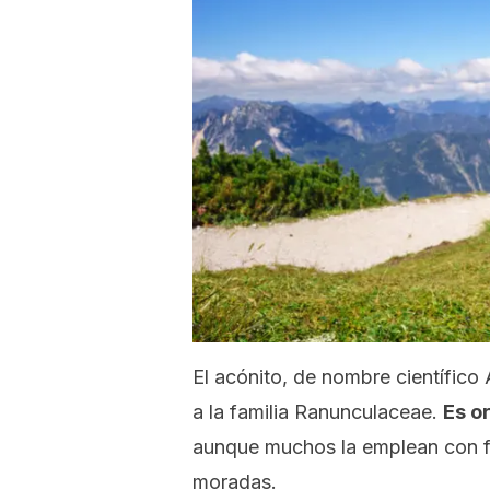
El acónito, de nombre científico
a la familia
Ranunculaceae.
Es o
aunque muchos la emplean con fi
moradas.