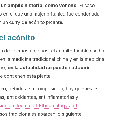
 un amplio historial como veneno
. El caso
o en el que una mujer británica fue condenada
n un
curry
de acónito picante.
el acónito
 de tiempos antiguos, el acónito también se ha
 la medicina tradicional china y en la medicina
cho,
en la actualidad se pueden adquirir
 contienen esta planta.
bien, debido a su composición, hay quienes le
s, antioxidantes, antiinflamatorias y
ción en
Journal of Ethnobiology and
os tradicionales abarcan lo siguiente: