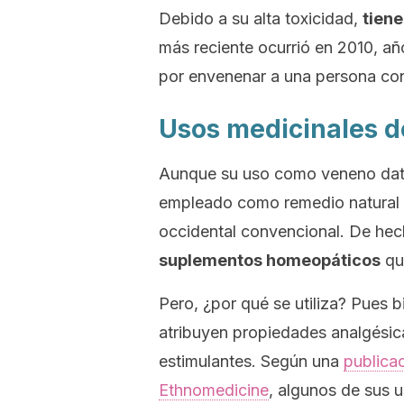
Debido a su alta toxicidad,
tiene
más reciente ocurrió en 2010, añ
por envenenar a una persona co
Usos medicinales d
Aunque su uso como veneno data
empleado como remedio natural en
occidental convencional. De he
suplementos homeopáticos
que
Pero, ¿por qué se utiliza? Pues 
atribuyen propiedades analgésica
estimulantes. Según una
publica
Ethnomedicine
,
algunos de sus us