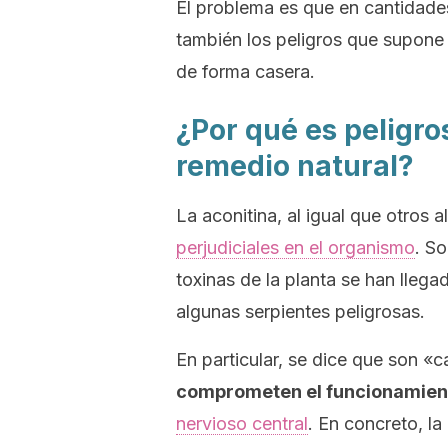
El problema es que en cantidades
también los peligros que supone 
de forma casera.
¿Por qué es peligro
remedio natural?
La aconitina, al igual que otros a
perjudiciales en el organismo
. S
toxinas de la planta se han lleg
algunas serpientes peligrosas.
En particular, se dice que son «
comprometen el funcionamient
nervioso central
. En concreto, la