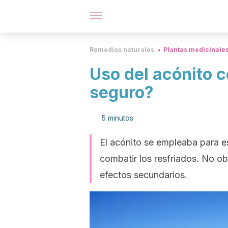
Remedios naturales
Plantas medicinale
Uso del acónito 
seguro?
5 minutos
El acónito se empleaba para est
combatir los resfriados. No o
efectos secundarios.