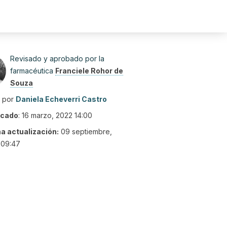
Revisado y aprobado por la
farmacéutica
Franciele Rohor de
Souza
o por
Daniela Echeverri Castro
icado
:
16 marzo, 2022 14:00
ma actualización:
09 septiembre,
 09:47