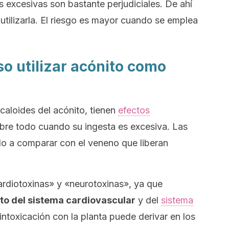
 excesivas son bastante perjudiciales. De ahí
utilizarla. El riesgo es mayor cuando se emplea
so utilizar acónito como
lcaloides del acónito, tienen
efectos
obre todo cuando su ingesta es excesiva. Las
ado a comparar con el veneno que liberan
cardiotoxinas» y «neurotoxinas», ya que
o del sistema cardiovascular
y del
sistema
 intoxicación con la planta puede derivar en los