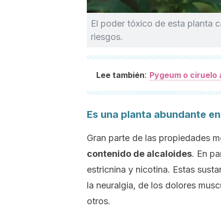
El poder tóxico de esta planta c
riesgos.
:
Lee también
Pygeum o ciruelo 
Es una planta abundante en
Gran parte de las propiedades m
contenido de alcaloides
. En pa
estricnina y nicotina. Estas susta
la neuralgia, de los dolores muscu
otros.