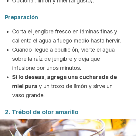
Opcional: limón y miel (al gusto).
Preparación
Corta el jengibre fresco en láminas finas y
calienta el agua a fuego medio hasta hervir.
Cuando llegue a ebullición, vierte el agua
sobre la raíz de jengibre y deja que
infusione por unos minutos.
Si lo deseas, agrega una cucharada de
miel pura
y un trozo de limón y sirve un
vaso grande.
2. Trébol de olor amarillo