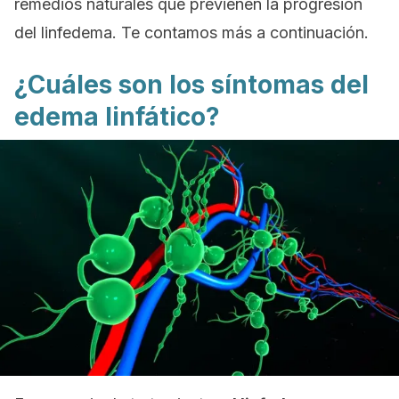
remedios naturales que previenen la progresión
del linfedema. Te contamos más a continuación.
¿Cuáles son los síntomas del
edema linfático?