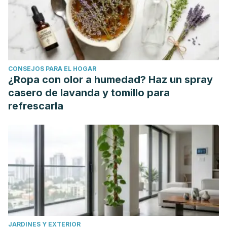
CONSEJOS PARA EL HOGAR
¿Ropa con olor a humedad? Haz un spray
casero de lavanda y tomillo para
refrescarla
JARDINES Y EXTERIOR