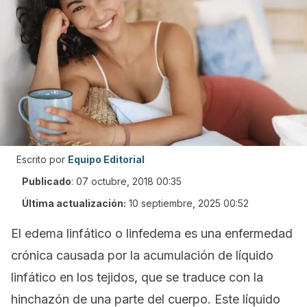
Escrito por
Equipo Editorial
Publicado
:
07 octubre, 2018 00:35
Última actualización:
10 septiembre, 2025 00:52
El edema linfático o linfedema es una enfermedad
crónica causada por la acumulación de líquido
linfático en los tejidos, que se traduce con la
hinchazón de una parte del cuerpo. Este líquido