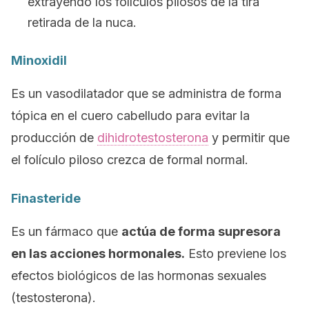
extrayendo los folículos pilosos de la tira
retirada de la nuca.
Minoxidil
Es un vasodilatador que se administra de forma
tópica en el cuero cabelludo para evitar la
producción de
dihidrotestosterona
y permitir que
el folículo piloso crezca de formal normal.
Finasteride
Es un fármaco que
actúa de forma supresora
en las acciones hormonales.
Esto previene los
efectos biológicos de las hormonas sexuales
(testosterona).