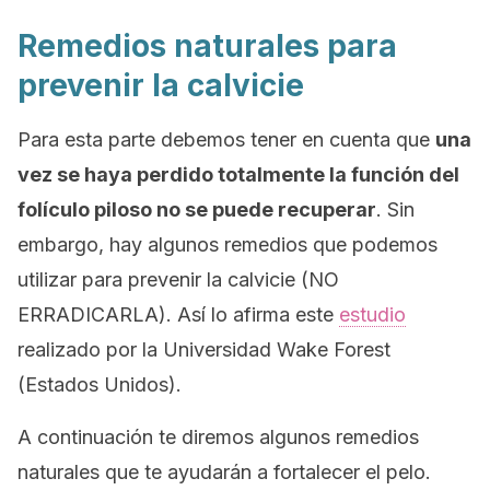
Remedios naturales para
prevenir la calvicie
Para esta parte debemos tener en cuenta que
una
vez se haya perdido totalmente la función del
folículo piloso no se puede recuperar
. Sin
embargo, hay algunos remedios que podemos
utilizar para prevenir la calvicie (NO
ERRADICARLA). Así lo afirma este
estudio
realizado por la Universidad Wake Forest
(Estados Unidos).
A continuación te diremos algunos remedios
naturales que te ayudarán a fortalecer el pelo.