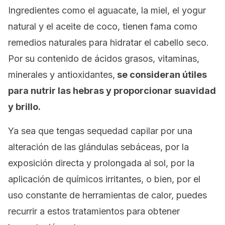
Ingredientes como el aguacate, la miel, el yogur
natural y el aceite de coco, tienen fama como
remedios naturales para hidratar el cabello seco.
Por su contenido de ácidos grasos, vitaminas,
minerales y antioxidantes,
se consideran útiles
para nutrir las hebras y proporcionar suavidad
y brillo.
Ya sea que tengas sequedad capilar por una
alteración de las glándulas sebáceas, por la
exposición directa y prolongada al sol, por la
aplicación de químicos irritantes, o bien, por el
uso constante de herramientas de calor, puedes
recurrir a estos tratamientos para obtener