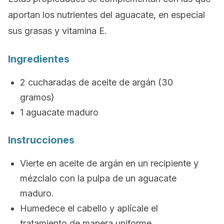
aportan los nutrientes del aguacate, en especial
sus grasas y vitamina E.
Ingredientes
2 cucharadas de aceite de argán (30
gramos)
1 aguacate maduro
Instrucciones
Vierte en aceite de argán en un recipiente y
mézclalo con la pulpa de un aguacate
maduro.
Humedece el cabello y aplícale el
tratamiento de manera uniforme.