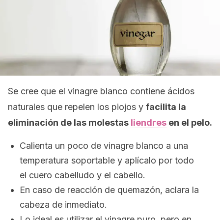
Se cree que el vinagre blanco contiene ácidos
naturales que repelen los piojos y
facilita la
eliminación de las molestas
liendres
en el pelo.
Calienta un poco de vinagre blanco a una
temperatura soportable y aplícalo por todo
el cuero cabelludo y el cabello.
En caso de reacción de quemazón, aclara la
cabeza de inmediato.
Lo ideal es utilizar el vinagre puro, pero en