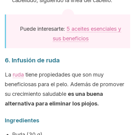
cabelludo, siguiendo la línea del cabello.
Puede interesarte:
5 aceites esenciales y
sus beneficios
6. Infusión de ruda
La
ruda
tiene propiedades que son muy
beneficiosas para el pelo. Además de promover
su crecimiento saludable
es una buena
alternativa para eliminar los piojos.
Ingredientes
Ruda (30 g).