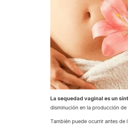
La sequedad vaginal es un sí
disminución en la producción de
También puede ocurrir antes de l