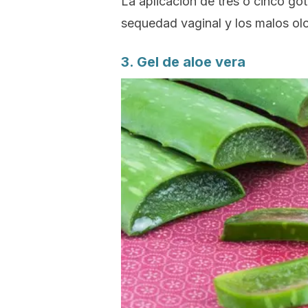
La aplicación de tres o cinco gota
sequedad vaginal y los malos olo
3. Gel de aloe vera