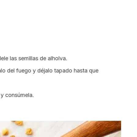
ele las semillas de alholva.
alo del fuego y déjalo tapado hasta que
 y consúmela.