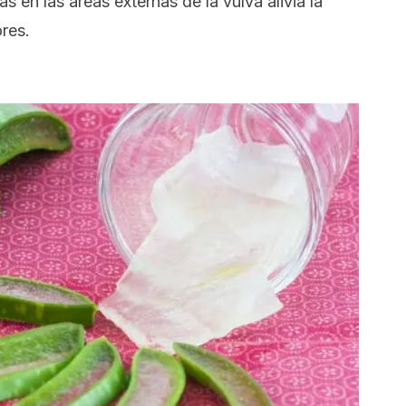
s en las áreas externas de la vulva alivia la
res.