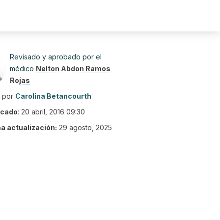
Revisado y aprobado por el
médico
Nelton Abdon Ramos
Rojas
o por
Carolina Betancourth
icado
:
20 abril, 2016 09:30
ma actualización:
29 agosto, 2025