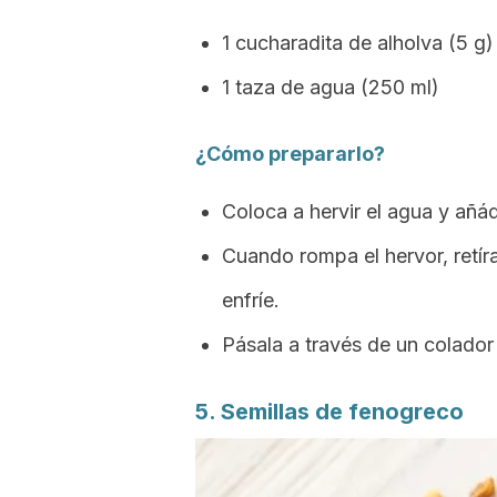
1 cucharadita de alholva (5 g)
1 taza de agua (250 ml)
¿Cómo prepararlo?
Coloca a hervir el agua y añád
Cuando rompa el hervor, retír
enfríe.
Pásala a través de un colador
5. Semillas de fenogreco