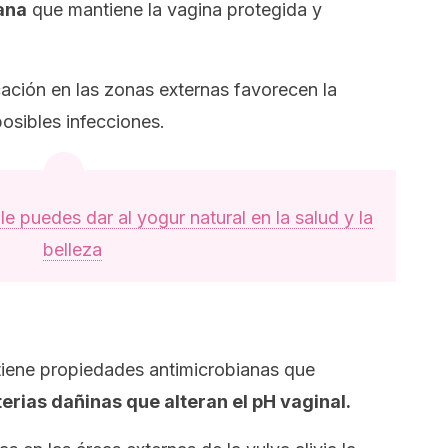
iana
que mantiene la vagina protegida y
ción en las zonas externas favorecen la
 posibles infecciones.
le puedes dar al yogur natural en la salud y la
belleza
é tiene propiedades antimicrobianas que
terias dañinas que alteran el pH vaginal.