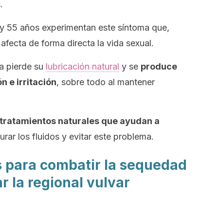
.
y 55 años experimentan este síntoma que,
fecta de forma directa la vida sexual.
na pierde su
lubricación natural
y se
produce
n e irritación
, sobre todo al mantener
tratamientos naturales que ayudan a
urar los fluidos y evitar este problema.
 para combatir la sequedad
r la regional vulvar