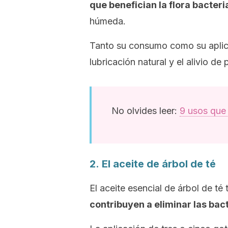
que benefician la flora bacter
húmeda.
Tanto su consumo como su aplica
lubricación natural y el alivio de
No olvides leer:
9 usos que 
2. El aceite de árbol de té
El aceite esencial de árbol de t
contribuyen a eliminar las bac