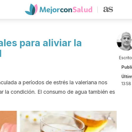
les para aliviar la
l
Escrit
Publ
Últi
nculada a períodos de estrés la valeriana nos
13:58
rar la condición. El consumo de agua también es