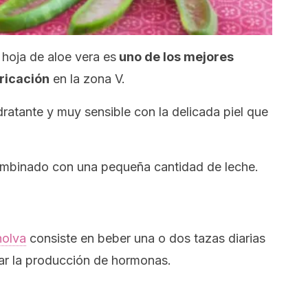
 hoja de aloe vera es
uno de los mejores
bricación
en la zona V.
dratante y muy sensible con la delicada piel que
combinado con una pequeña cantidad de leche.
holva
consiste en beber una o dos tazas diarias
yar la producción de hormonas.