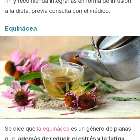
fin y recomienda integrarlas en forma de infusión
a la dieta, previa consulta con el médico.
Equinácea
Se dice que
la equinácea
es un género de planas
que,
además de reducir el estrés y la fatiga,