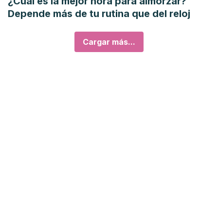
¿Cuál es la mejor hora para almorzar?
Depende más de tu rutina que del reloj
Cargar más...