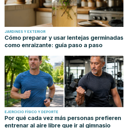
JARDINES Y EXTERIOR
Cómo preparar y usar lentejas germinadas
como enraizante: guía paso a paso
EJERCICIO FÍSICO Y DEPORTE
Por qué cada vez más personas prefieren
entrenar al aire libre que ir al gimnasio