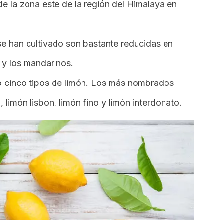
 de la zona este de la región del Himalaya en
se han cultivado son bastante reducidas en
 y los mandarinos.
o cinco tipos de limón. Los más nombrados
, limón lisbon, limón fino y limón interdonato.