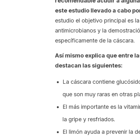
recomendable acudir a algunas
este estudio llevado a cabo po
estudio el objetivo principal es 
antimicrobianos y la demostració
específicamente de la cáscara.
Así mismo explica que entre l
destacan las siguientes:
La cáscara contiene glucósido
que son muy raras en otras pl
El más importante es la vitami
la gripe y resfriados.
El limón ayuda a prevenir la 