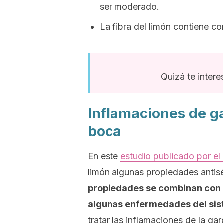
ser moderado.
La fibra del limón contiene c
Quizá te interes
Inflamaciones de ga
boca
En este
estudio publicado por e
limón algunas propiedades antisé
propiedades se combinan con l
algunas enfermedades del sist
tratar las inflamaciones de la ga