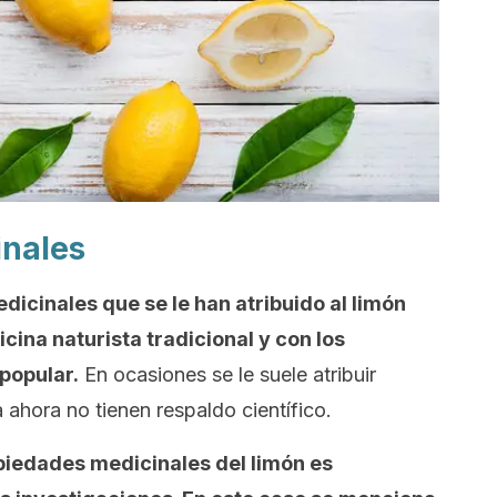
inales
icinales que se le han atribuido al limón
cina naturista tradicional y con los
popular.
En ocasiones se le suele atribuir
 ahora no tienen respaldo científico.
piedades medicinales del limón es