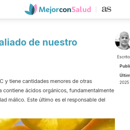
 aliado de nuestro
Escrit
Publ
Últi
 C y tiene cantidades menores de otras
2025 
pa contiene ácidos orgánicos, fundamentalmente
dad málico. Este último es el responsable del