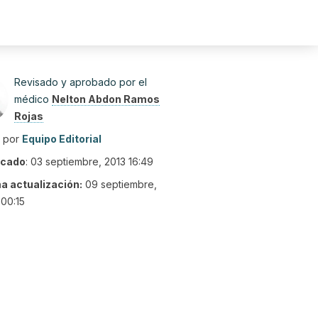
Revisado y aprobado por el
médico
Nelton Abdon Ramos
Rojas
o por
Equipo Editorial
icado
:
03 septiembre, 2013 16:49
ma actualización:
09 septiembre,
00:15