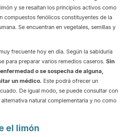
limón y se resaltan los principios activos como
on compuestos fenólicos constituyentes de la
humana. Se encuentran en vegetales, semillas y
muy frecuente hoy en día. Según la sabiduría
arse para preparar varios remedios caseros.
Sin
 enfermedad o se sospecha de alguna,
itar un médico.
Este podrá ofrecer un
ecuado. De igual modo, se puede consultar con
 alternativa natural complementaria y no como
e el limón