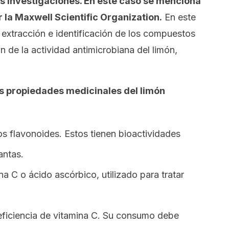
 investigaciones. En este caso se menciona
r la
Maxwell Scientific Organization
.
En este
la extracción e identificación de los compuestos
n de la actividad antimicrobiana del limón,
as propiedades medicinales del limón
s flavonoides. Estos tienen bioactividades
antas.
na C o ácido ascórbico, utilizado para tratar
deficiencia de vitamina C. Su consumo debe