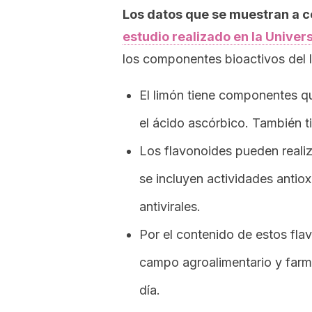
Los datos que se muestran a c
estudio realizado en la Univer
los componentes bioactivos del 
El limón tiene componentes qu
el ácido ascórbico. También t
Los flavonoides pueden realiz
se incluyen actividades antioxi
antivirales.
Por el contenido de estos fla
campo agroalimentario y farm
día.