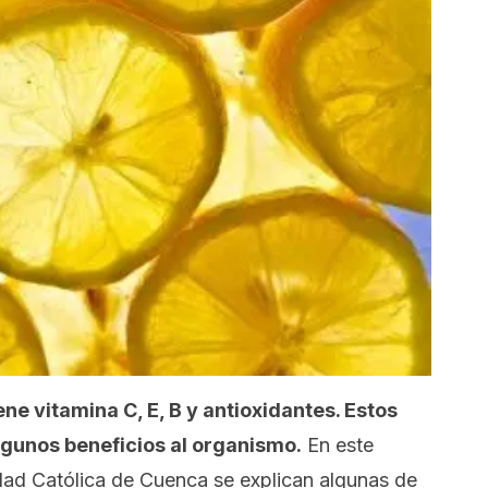
ene vitamina C, E, B y antioxidantes. Estos
gunos beneficios al organismo.
En este
idad Católica de Cuenca se explican algunas de