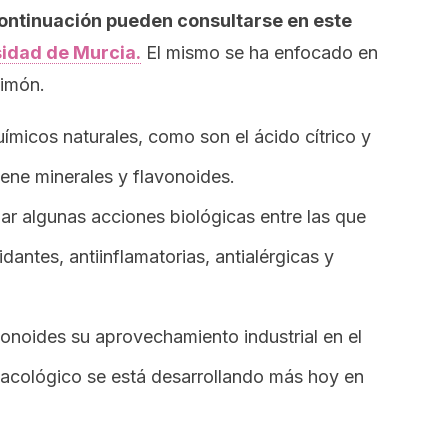
ontinuación pueden consultarse en este
sidad de Murcia.
El mismo se ha enfocado en
limón.
ímicos naturales, como son el ácido cítrico y
iene minerales y flavonoides.
ar algunas acciones biológicas entre las que
dantes, antiinflamatorias, antialérgicas y
vonoides su aprovechamiento industrial en el
acológico se está desarrollando más hoy en