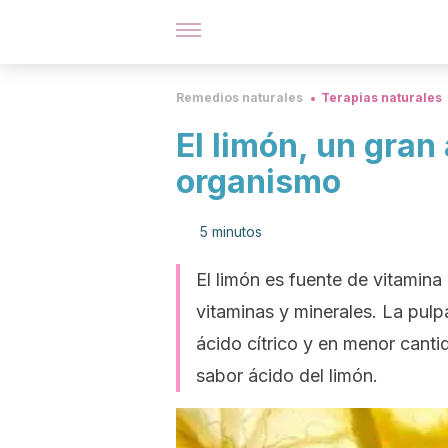
Remedios naturales
Terapias naturales
El limón, un gran
organismo
5 minutos
El limón es fuente de vitamina
vitaminas y minerales. La pul
ácido cítrico y en menor canti
sabor ácido del limón.