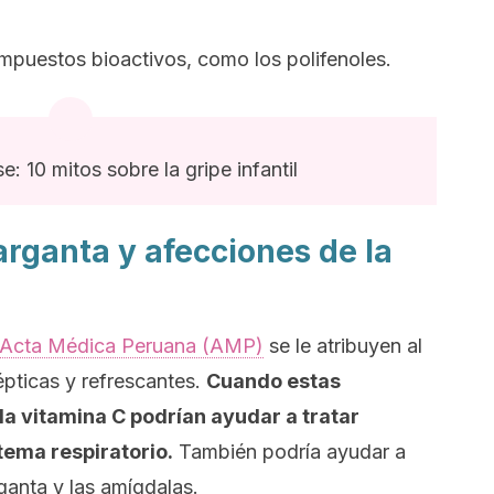
ompuestos bioactivos, como los polifenoles.
e: 10 mitos sobre la gripe infantil
rganta y afecciones de la
l Acta Médica Peruana (AMP)
se le atribuyen al
pticas y refrescantes.
Cuando estas
a vitamina C podrían ayudar a tratar
ema respiratorio.
También podría ayudar a
rganta y las amígdalas.