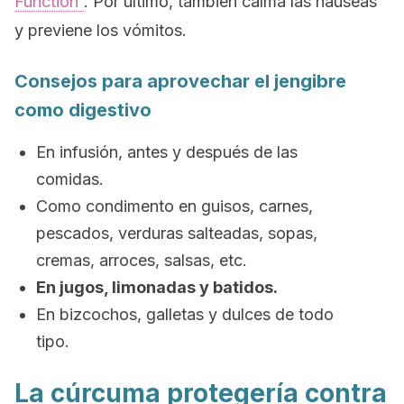
Function”
. Por último, también calma las náuseas
y previene los vómitos.
Consejos para aprovechar el jengibre
como digestivo
En infusión, antes y después de las
comidas.
Como condimento en guisos, carnes,
pescados, verduras salteadas, sopas,
cremas, arroces, salsas, etc.
En jugos, limonadas y batidos.
En bizcochos, galletas y dulces de todo
tipo.
La cúrcuma protegería contra