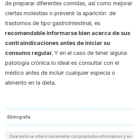
de preparar diferentes comidas, así como mejorar
ciertas molestias o prevenir la aparición de
trastornos de tipo gastrointestinal, es
recomendable informarse bien acerca de sus
contraindicaciones antes de iniciar su
consumo regular.
Y en el caso de tener alguna
patología crónica lo ideal es consultar con el
médico antes de incluir cualquier especia o
alimento en la dieta.
Bibliografía
Todas las fuentes citadas fueron revisadas a profundidad por
nuestro equipo, para asegurar su calidad, confiabilidad,
Este texto se ofrece únicamente con propósitos informativos y no