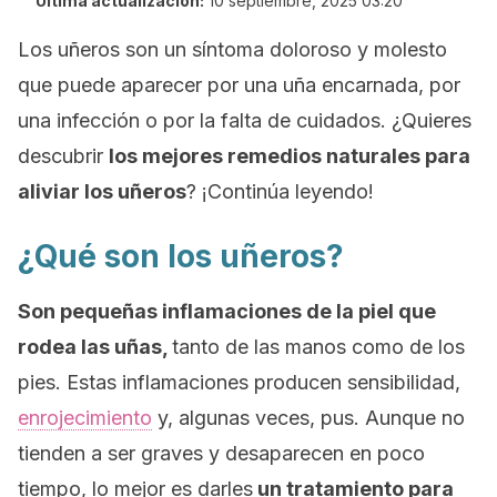
Última actualización:
10 septiembre, 2025 03:20
Los uñeros son un síntoma doloroso y molesto
que puede aparecer por una uña encarnada, por
una infección o por la falta de cuidados. ¿Quieres
descubrir
los mejores remedios naturales para
aliviar los uñeros
? ¡Continúa leyendo!
¿Qué son los uñeros?
Son pequeñas inflamaciones de la piel que
rodea las uñas,
tanto de las manos como de los
pies. Estas inflamaciones producen sensibilidad,
enrojecimiento
y, algunas veces, pus. Aunque no
tienden a ser graves y desaparecen en poco
tiempo, lo mejor es darles
un tratamiento para