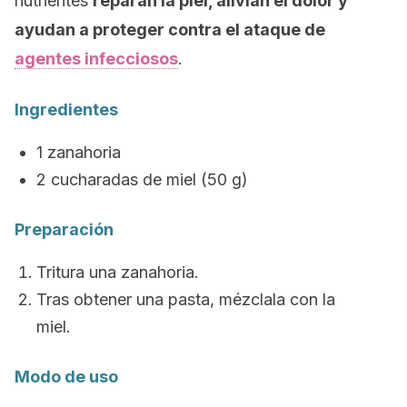
nutrientes
reparan la piel, alivian el dolor y
ayudan a proteger contra el ataque de
agentes infecciosos
.
Ingredientes
1 zanahoria
2 cucharadas de miel (50 g)
Preparación
Tritura una zanahoria.
Tras obtener una pasta, mézclala con la
miel.
Modo de uso