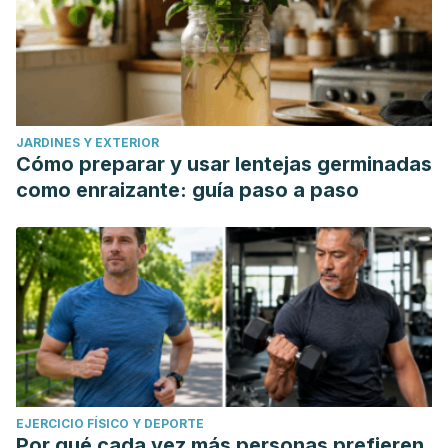
JARDINES Y EXTERIOR
Cómo preparar y usar lentejas germinadas
como enraizante: guía paso a paso
EJERCICIO FÍSICO Y DEPORTE
Por qué cada vez más personas prefieren