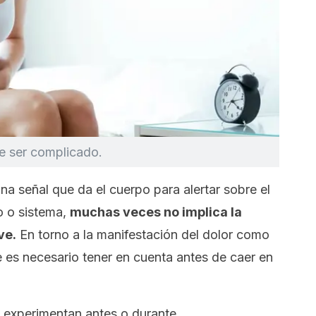
de ser complicado.
una señal que da el cuerpo para alertar sobre el
o o sistema,
muchas veces no implica la
ve.
En torno a la manifestación del dolor como
e es necesario tener en cuenta antes de caer en
 experimentan antes o durante