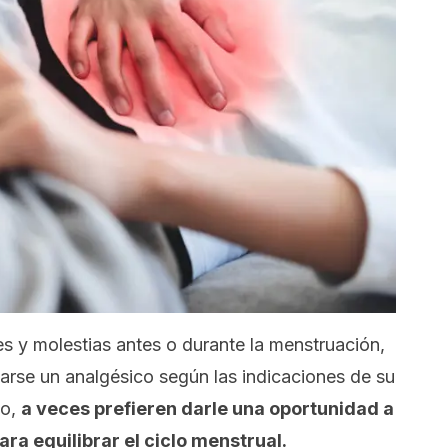
s y molestias antes o durante la menstruación,
rse un analgésico según las indicaciones de su
go,
a veces prefieren darle una oportunidad a
ra equilibrar el ciclo menstrual.