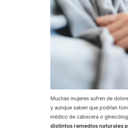
Muchas mujeres sufren de dolore
y aunque saben que podrían toma
médico de cabecera o ginecólo
distintos remedios naturales pa