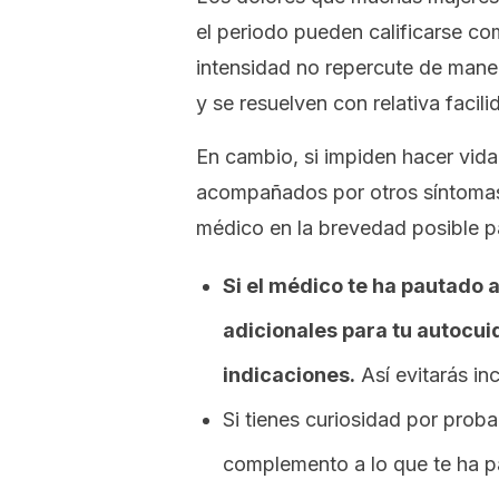
el periodo pueden calificarse co
intensidad no repercute de manera
y se resuelven con relativa facili
En cambio, si impiden hacer vida
acompañados por otros síntomas,
médico en la brevedad posible p
Si el médico te ha pautado 
adicionales para tu autocui
indicaciones.
Así evitarás in
Si tienes curiosidad por prob
complemento a lo que te ha pa