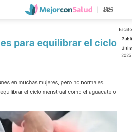
Escrit
Publ
s para equilibrar el ciclo
Últi
2025
unes en muchas mujeres, pero no normales.
 equilibrar el ciclo menstrual como el aguacate o