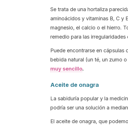
Se trata de una hortaliza parecid
aminoácidos y vitaminas B, C y E
magnesio, el calcio o el hierro. 
remedio para las irregularidades d
Puede encontrarse en cápsulas o
bebida natural (un té, un zumo o 
muy sencillo
.
Aceite de onagra
La sabiduría popular y la medicin
podría ser una solución a mediano
El aceite de onagra, que podemo