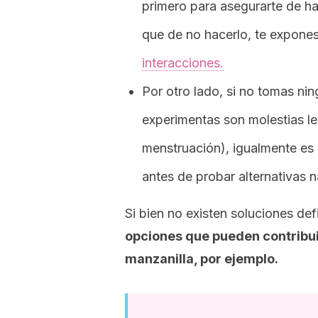
primero para asegurarte de h
que de no hacerlo, te expones
interacciones.
Por otro lado, si no tomas ni
experimentas son molestias le
menstruación), igualmente e
antes de probar alternativas n
Si bien no existen soluciones defi
opciones que pueden contribuir
manzanilla, por ejemplo.