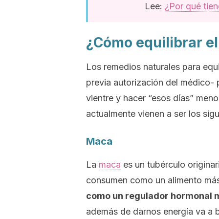
Lee:
¿Por qué tien
¿Cómo equilibrar el
Los remedios naturales para equi
previa autorización del médico- p
vientre y hacer “esos días” meno
actualmente vienen a ser los sigu
Maca
La
maca
es un tubérculo originar
consumen como un alimento má
como un regulador hormonal 
además de darnos energía va a ben