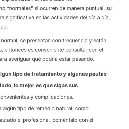
mo “normales” si ocurren de manera puntual, su
 significativa en las actividades del día a día,
dad.
 normal, se presentan con frecuencia y están
 entonces es conveniente consultar con el
ara averiguar qué podría estar pasando.
algún tipo de tratamiento y algunas pautas
dado, lo mejor es que sigas sus
convenientes y complicaciones.
ar algún tipo de remedio natural, como
utado el profesional, coméntalo con él