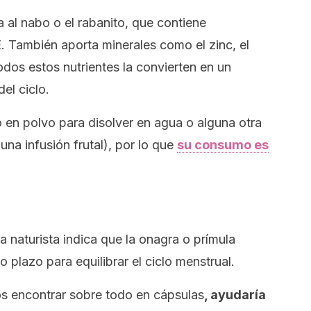
a al nabo o el rabanito, que contiene
. También aporta minerales como el zinc, el
Todos estos nutrientes la convierten en un
el ciclo.
 en polvo para disolver en agua o alguna otra
una infusión frutal), por lo que
su consumo es
a naturista indica que la onagra o prímula
 plazo para equilibrar el ciclo menstrual.
s encontrar sobre todo en cápsulas
, ayudaría