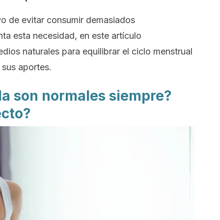
ivo de evitar consumir demasiados
a esta necesidad, en este artículo
ios naturales para equilibrar el ciclo menstrual
 sus aportes.
gla son normales siempre?
ecto?