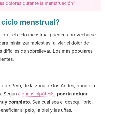
es dolores durante la menstruación?
 ciclo menstrual?
librar el ciclo menstrual pueden aprovecharse -
ara minimizar molestias, aliviar el dolor de
s difíciles de sobrellevar. Los más populares
ientes.
io de Perú, de la zona de los Andes, donde la
s. Según
algunas hipótesis
,
podría actuar
muy completo
. Sea cual sea el desequilibrio,
eficiar al pelo, la piel y las uñas.