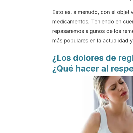
Esto es, a menudo, con el objet
medicamentos. Teniendo en cuent
repasaremos algunos de los remed
más populares en la actualidad y
¿Los dolores de re
¿Qué hacer al resp