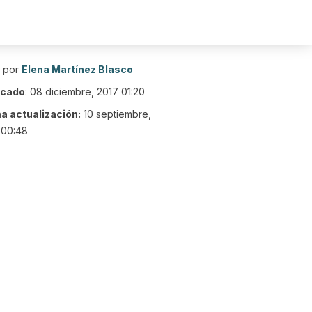
o por
Elena Martínez Blasco
icado
:
08 diciembre, 2017 01:20
ma actualización:
10 septiembre,
 00:48