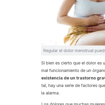
Regular el dolor menstrual pue
Si bien es cierto que el dolor es 
mal funcionamiento de un órgan
existencia de un trastorno gra
tal, hay una serie de factores qu
la alarma.
Los dolores que muchas mujeres