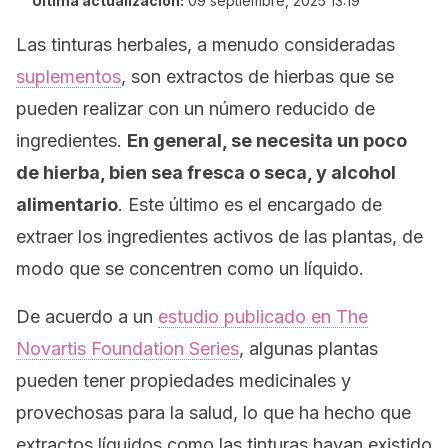
Última actualización:
09 septiembre, 2025 13:19
Las tinturas herbales, a menudo consideradas
suplementos
, son extractos de hierbas que se
pueden realizar con un número reducido de
ingredientes.
En general, se necesita un poco
de hierba, bien sea fresca o seca, y alcohol
alimentario
. Este último es el encargado de
extraer los ingredientes activos de las plantas, de
modo que se concentren como un líquido.
De acuerdo a un
estudio publicado en
The
Novartis Foundation Series
, algunas plantas
pueden tener propiedades medicinales y
provechosas para la salud, lo que ha hecho que
extractos líquidos como las tinturas hayan existido