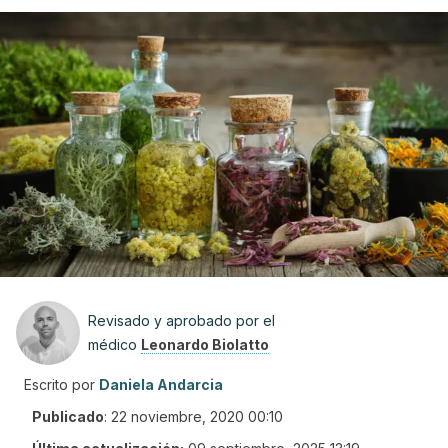
Revisado y aprobado por el
médico
Leonardo Biolatto
Escrito por
Daniela Andarcia
Publicado
:
22 noviembre, 2020 00:10