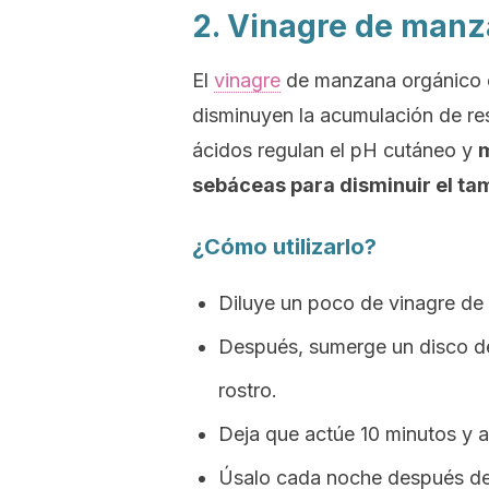
2. Vinagre de man
El
vinagre
de manzana orgánico e
disminuyen la acumulación de re
ácidos regulan el pH cutáneo y
m
sebáceas para disminuir el tam
¿Cómo utilizarlo?
Diluye un poco de vinagre de
Después, sumerge un disco de 
rostro.
Deja que actúe 10 minutos y a
Úsalo cada noche después de t