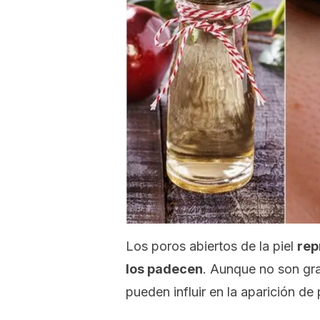
Los poros abiertos de la piel
rep
los padecen
. Aunque no son grav
pueden influir en la aparición d