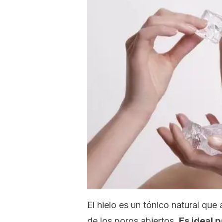
El hielo es un tónico natural que 
de los poros abiertos.
Es ideal 