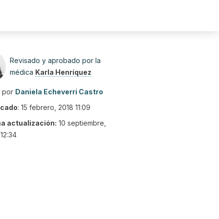
Revisado y aprobado por la
médica
Karla Henríquez
o por
Daniela Echeverri Castro
icado
:
15 febrero, 2018 11:09
ma actualización:
10 septiembre,
12:34