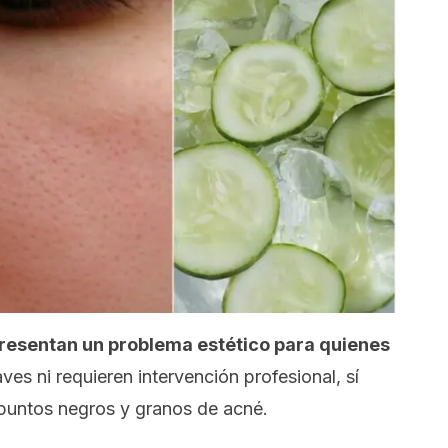
resentan un problema estético para quienes
es ni requieren intervención profesional, sí
e puntos negros y granos de acné.