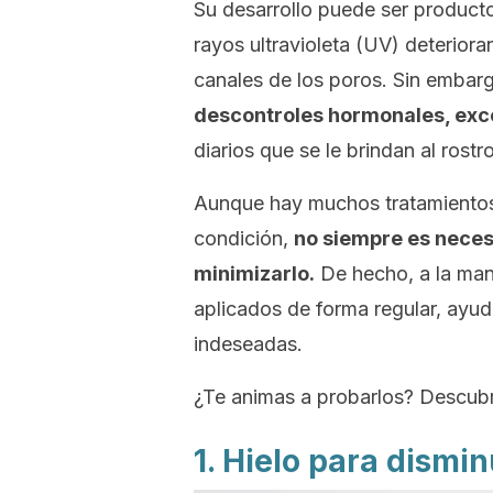
Su desarrollo puede ser producto
rayos ultravioleta (UV) deteriora
canales de los poros. Sin embar
descontroles hormonales, exc
diarios que se le brindan al rostro
Aunque hay muchos tratamientos
condición,
no siempre es neces
minimizarlo.
De hecho, a la man
aplicados de forma regular, ayuda
indeseadas.
¿Te animas a probarlos? Descubr
1. Hielo para dismin