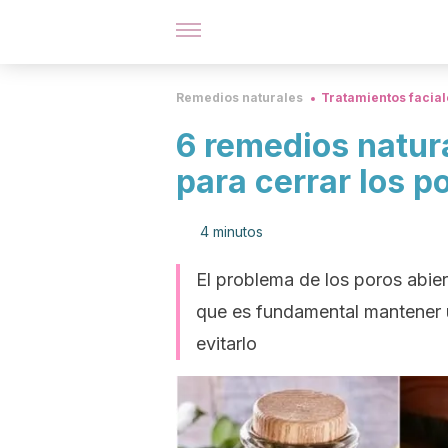
Remedios naturales
Tratamientos facial
6 remedios natur
para cerrar los p
4 minutos
El problema de los poros abie
que es fundamental mantener u
evitarlo