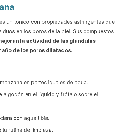
zana
s un tónico con propiedades astringentes que
siduos en los poros de la piel. Sus compuestos
ejoran la actividad de las glándulas
año de los poros dilatados.
 manzana en partes iguales de agua.
algodón en el líquido y frótalo sobre el
clara con agua tibia.
u rutina de limpieza.