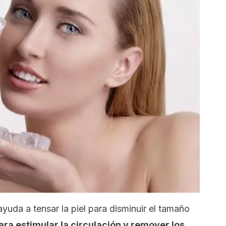
ayuda a tensar la piel para disminuir el tamaño
para estimular la circulación y remover los