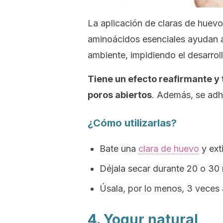
La aplicación de claras de huevo
aminoácidos esenciales ayudan a 
ambiente, impidiendo el desarrol
Tiene un efecto reafirmante y 
poros abiertos
. Además, se adhi
¿Cómo utilizarlas?
Bate una
clara de huevo
y ext
Déjala secar durante 20 o 30 
Úsala, por lo menos, 3 veces 
4. Yogur natural