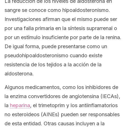
La reducción de los niveles de aldosterona en
sangre se conoce como
hipoaldosteronismo
.
Investigaciones afirman que el mismo puede ser
por una falla primaria en la síntesis suprarrenal o
por un estímulo insuficiente por parte de la renina.
De igual forma, puede presentarse como un
pseudohipoaldosteronismo cuando existe
resistencia de los tejidos a la acción de la
aldosterona.
Algunos medicamentos, como los inhibidores de
la enzima convertidores de angiotensina (IECAs),
la
heparina
, el trimetoprim y los antiinflamatorios
no esteroideos (AINEs) pueden ser responsables
de esta entidad. Otras causas incluyen a la