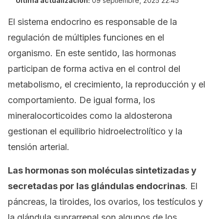
Última actualización:
09 septiembre, 2025 22:45
El sistema endocrino es responsable de la
regulación de múltiples funciones en el
organismo. En este sentido, las hormonas
participan de forma activa en el control del
metabolismo, el crecimiento, la reproducción y el
comportamiento. De igual forma, los
mineralocorticoides como la aldosterona
gestionan el equilibrio hidroelectrolítico y la
tensión arterial.
Las hormonas son moléculas sintetizadas y
secretadas por las glándulas endocrinas
. El
páncreas, la tiroides, los ovarios, los testículos y
la glándula suprarrenal son algunos de los