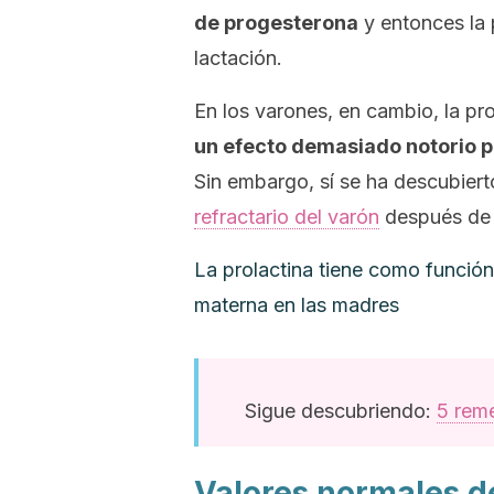
de progesterona
y entonces la 
lactación.
En los varones, en cambio, la pro
un efecto demasiado notorio po
Sin embargo, sí se ha descubier
refractario del varón
después de t
La prolactina tiene como función
materna en las madres
Sigue descubriendo:
5 reme
Valores normales d