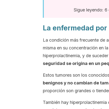
Sigue leyendo: 6 
La enfermedad por 
La condición más frecuente de a
misma en su concentración en la
hiperprolactinemia, y de suced
seguridad se origina en un peq
Estos tumores son los conocido
benignos y no cambian de tama
proporción son grandes o tienden
También hay hiperprolactinemia c