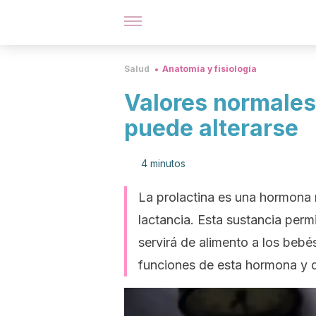
Salud
Anatomía y fisiología
Valores normales 
puede alterarse
4 minutos
La prolactina es una hormona 
lactancia. Esta sustancia perm
servirá de alimento a los bebés
funciones de esta hormona y q