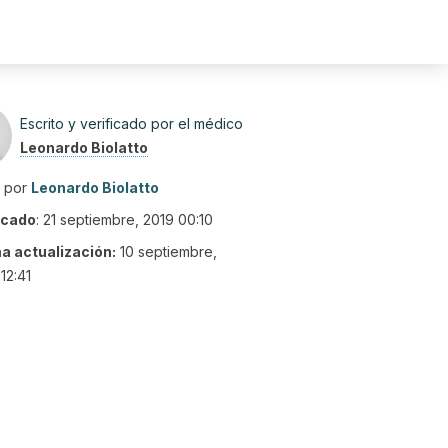
Escrito y verificado por el médico
Leonardo Biolatto
o por
Leonardo Biolatto
icado
:
21 septiembre, 2019 00:10
ma actualización:
10 septiembre,
12:41