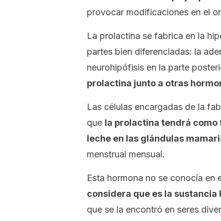
provocar modificaciones en el o
La prolactina se fabrica en la hip
partes bien diferenciadas: la aden
neurohipófisis en la parte posteri
prolactina junto a otras horm
Las células encargadas de la fa
que
la prolactina tendrá como 
leche en las glándulas mamar
menstrual mensual.
Esta hormona no se conocía en 
considera que es la sustancia
que se la encontró en seres div