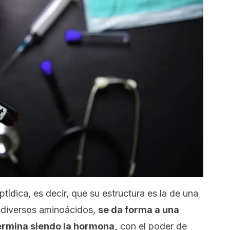
ídica, es decir, que su estructura es la de una
e diversos aminoácidos,
se da forma a una
ermina siendo la hormona,
con el poder de