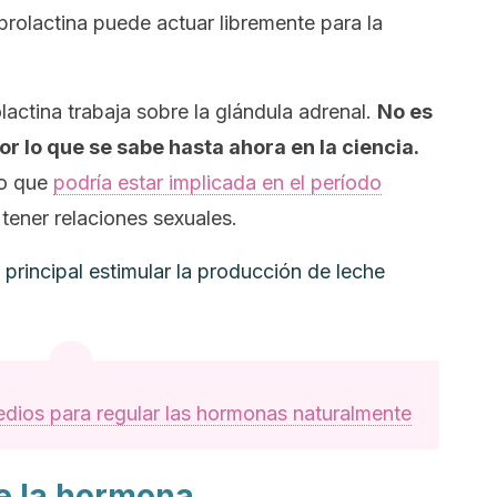
prolactina puede actuar libremente para la
lactina trabaja sobre la glándula adrenal.
No es
r lo que se sabe hasta ahora en la ciencia.
to que
podría estar implicada en el período
ener relaciones sexuales.
 principal estimular la producción de leche
dios para regular las hormonas naturalmente
e la hormona