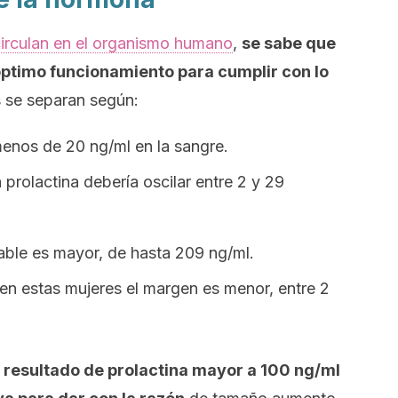
circulan en el organismo humano
,
se sabe que
 óptimo funcionamiento para cumplir con lo
 se separan según:
menos de 20 ng/ml en la sangre.
 prolactina debería oscilar entre 2 y 29
able es mayor, de hasta 209 ng/ml.
en estas mujeres el margen es menor, entre 2
 resultado de prolactina mayor a 100 ng/ml