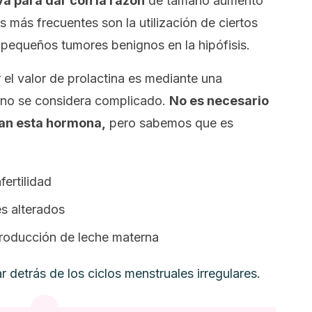
va para dar con la razón
de tamaño aumento
 más frecuentes son la utilización de ciertos
 pequeños tumores benignos en la hipófisis.
el valor de prolactina es mediante una
e no se considera complicado.
No es necesario
dan esta hormona,
pero sabemos que es
ertilidad
s alterados
roducción de leche materna
 detrás de los ciclos menstruales irregulares.