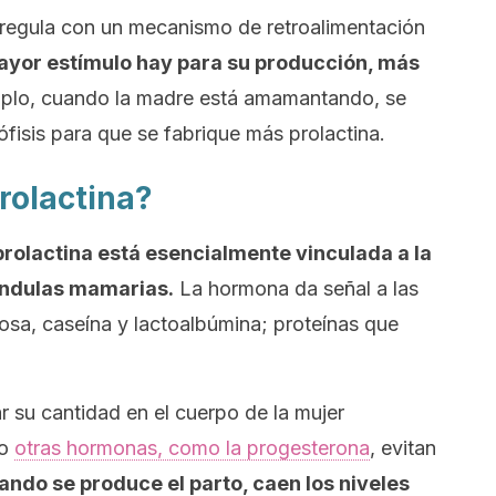
regula con un mecanismo de retroalimentación
yor estímulo hay para su producción, más
mplo, cuando la madre está amamantando, se
ófisis para que se fabrique más prolactina.
prolactina?
 prolactina está esencialmente vinculada a la
ándulas mamarias.
La hormona da señal a las
osa, caseína y lactoalbúmina; proteínas que
 su cantidad en el cuerpo de la mujer
ro
otras hormonas, como la progesterona
, evitan
ando se produce el parto, caen los niveles