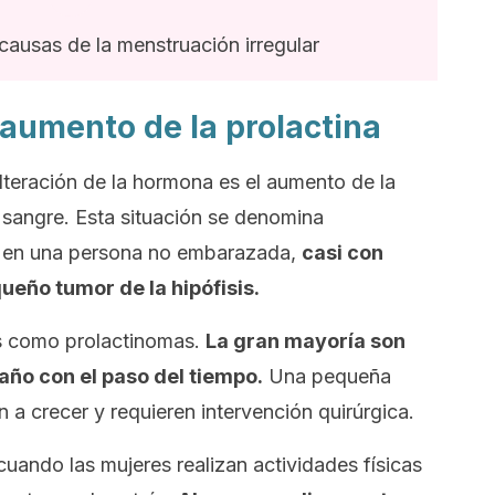
causas de la menstruación irregular
aumento de la prolactina
lteración de la hormona es el aumento de la
 sangre. Esta situación se denomina
er en una persona no embarazada,
casi con
ueño tumor de la hipófisis.
s como prolactinomas.
La gran mayoría son
ño con el paso del tiempo.
Una pequeña
 a crecer y requieren intervención quirúrgica.
uando las mujeres realizan actividades físicas