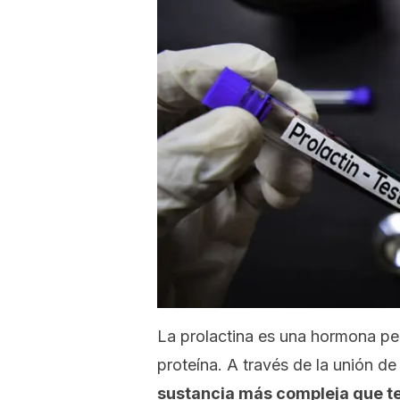
La prolactina es una hormona pept
proteína. A través de la unión d
sustancia más compleja que t