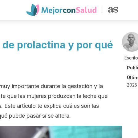
de prolactina y por qué
Escrit
Publ
Últi
2025 
muy importante durante la gestación y la
ite que las mujeres produzcan la leche que
. Este artículo te explica cuáles son las
ué puede pasar si se altera.