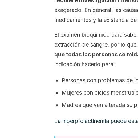
requiere investigación intensi
exagerado. En general, las causas
medicamentos y la existencia de
El examen bioquímico para saber 
extracción de sangre, por lo qu
que todas las personas se mi
indicación hacerlo para:
Personas con problemas de inf
Mujeres con ciclos menstruale
Madres que ven alterada su p
La hiperprolactinemia puede estar