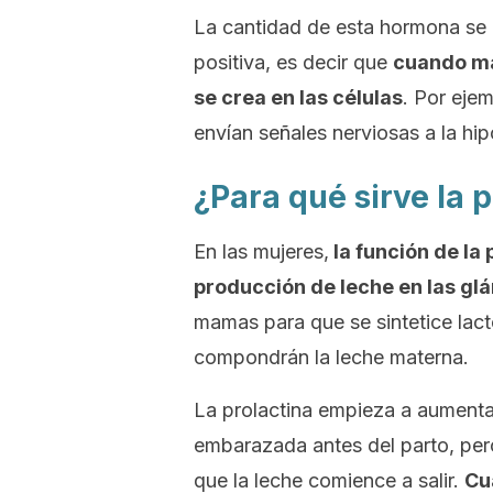
La cantidad de esta hormona se 
positiva, es decir que
cuando ma
se crea en las células
. Por eje
envían señales nerviosas a la hip
¿Para qué sirve la 
En las mujeres,
la función de la
producción de leche en las gl
mamas para que se sintetice lact
compondrán la leche materna.
La prolactina empieza a aumentar
embarazada antes del parto, pe
que la leche comience a salir.
Cu