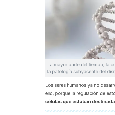
La mayor parte del tiempo, la 
la patología subyacente del disr
Los seres humanos ya no desarro
ello, porque la regulación de est
células que estaban destinadas