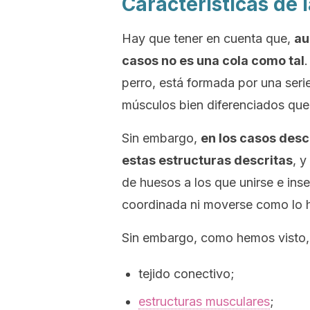
Características de l
Hay que tener en cuenta que,
au
casos no es una cola como tal
perro, está formada por una seri
músculos bien diferenciados que
Sin embargo,
en los casos descr
estas estructuras descritas
, y
de huesos a los que unirse e ins
coordinada ni moverse como lo ha
Sin embargo, como hemos visto, 
tejido conectivo;
estructuras musculares
;