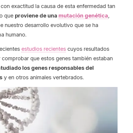
 con exactitud la causa de esta enfermedad tan
do que
proviene de una
mutación genética
,
de nuestro desarrollo evolutivo que se ha
ma humano.
recientes
estudios recientes
cuyos resultados
er comprobar que estos genes también estaban
tudiado los genes responsables del
s
y en otros animales vertebrados.