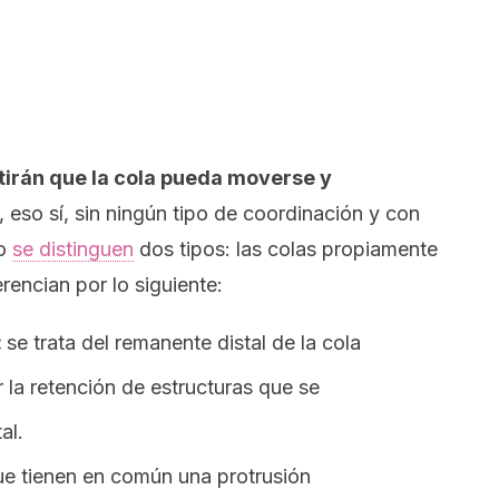
tirán que la cola pueda moverse y
, eso sí, sin ningún tipo de coordinación y con
do
se distinguen
dos tipos: las colas propiamente
rencian por lo siguiente:
:
se trata del remanente distal de la cola
 la retención de estructuras que se
al.
ue tienen en común una protrusión