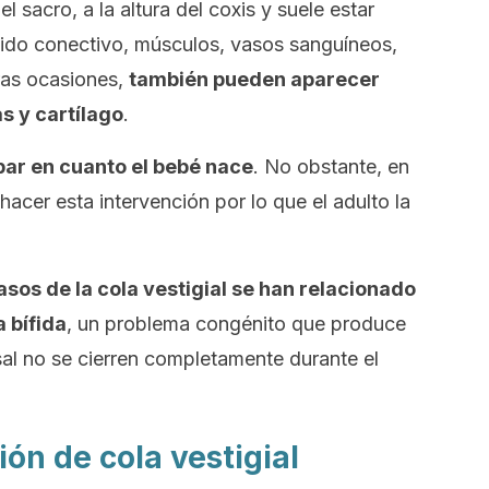
el sacro, a la altura del coxis y suele estar
ido conectivo, músculos, vasos sanguíneos,
tras ocasiones,
también pueden aparecer
s y cartílago
.
rpar en cuanto el bebé nace
. No obstante, en
hacer esta intervención por lo que el adulto la
sos de la cola vestigial se han relacionado
 bífida
, un problema congénito que produce
sal no se cierren completamente durante el
ión de cola vestigial