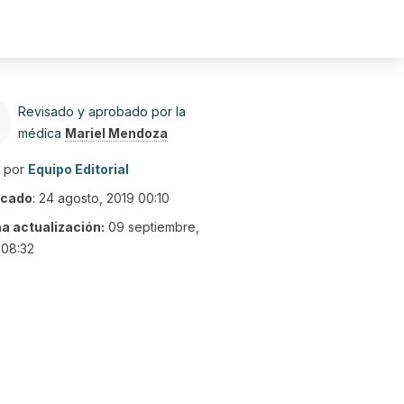
Revisado y aprobado por la
médica
Mariel Mendoza
o por
Equipo Editorial
icado
:
24 agosto, 2019 00:10
ma actualización:
09 septiembre,
 08:32