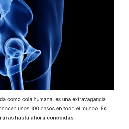
cida como cola humana, es una extravagancia
conocen unos 100 casos en todo el mundo.
Es
raras hasta ahora conocidas
.