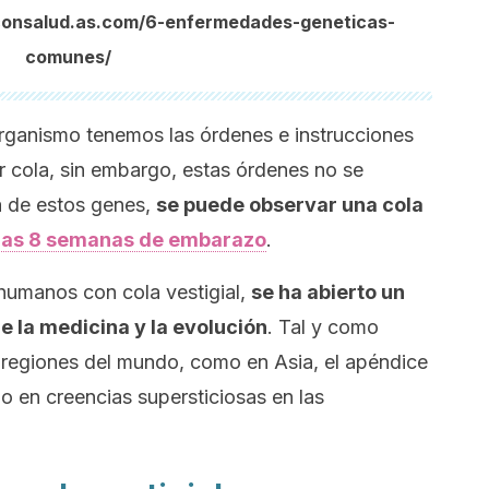
rconsalud.as.com/6-enfermedades-geneticas-
comunes/
organismo tenemos las órdenes e instrucciones
ar cola, sin embargo, estas órdenes no se
 de estos genes,
se puede observar una cola
y las 8 semanas de embarazo
.
humanos con cola vestigial,
se ha abierto un
 la medicina y la evolución
. Tal y como
 regiones del mundo, como en Asia, el apéndice
 en creencias supersticiosas en las