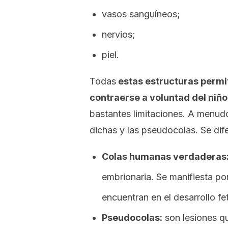
vasos sanguíneos;
nervios;
piel.
Todas
estas estructuras permi
contraerse a voluntad del niño
bastantes limitaciones. A menu
dichas y las pseudocolas. Se dife
Colas humanas verdaderas
embrionaria. Se manifiesta por
encuentran en el desarrollo fet
Pseudocolas:
son lesiones q