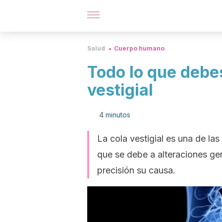
Salud
Cuerpo humano
Todo lo que debes
vestigial
4 minutos
La cola vestigial es una de l
que se debe a alteraciones ge
precisión su causa.