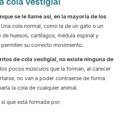
a cola vestigial
nque se le llame así, en la mayoría de los
. Una cola normal, como la de un gato o un
e de huesos, cartílagos, médula espinal y
 permiten su correcto movimiento.
itos de cola vestigial, no existe ninguna de
 los pocos músculos que la forman, al carecer
ertarse, no van a poder contraerse de forma
ría la cola de cualquier animal.
sí que está formada por: