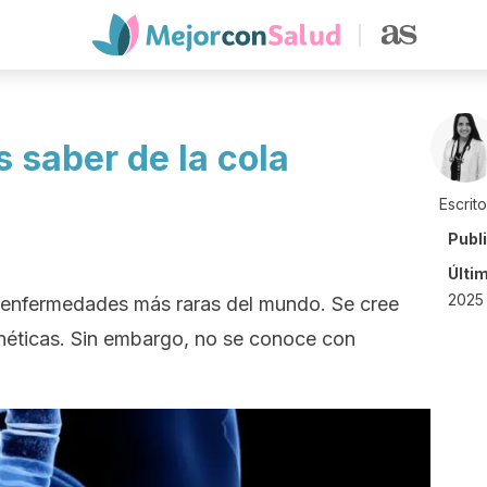
 saber de la cola
Escrit
Publ
Últi
2025
as enfermedades más raras del mundo. Se cree
néticas. Sin embargo, no se conoce con