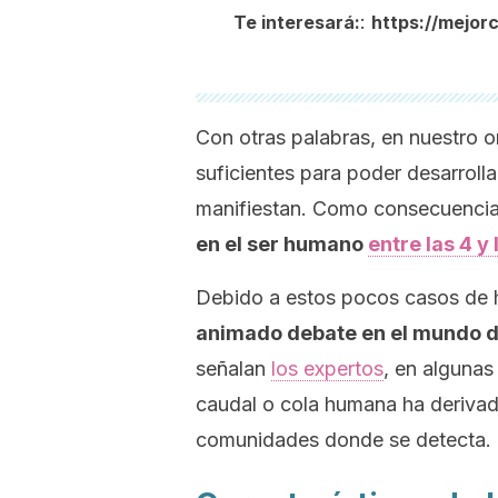
:
Te interesará:
https://mejo
Con otras palabras, en nuestro 
suficientes para poder desarroll
manifiestan. Como consecuencia
en el ser humano
entre las 4 
Debido a estos pocos casos de 
animado debate en el mundo de
señalan
los expertos
, en algunas
caudal o cola humana ha derivado
comunidades donde se detecta.