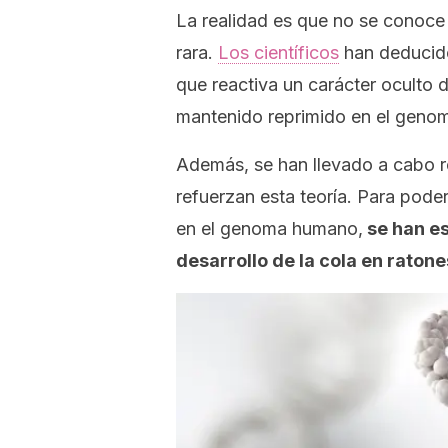
La realidad es que no se conoce
rara.
Los científicos
han deduci
que reactiva un carácter oculto 
mantenido reprimido en el geno
Además, se han llevado a cabo 
refuerzan esta teoría. Para pod
en el genoma humano,
se han es
desarrollo de la cola en ratone