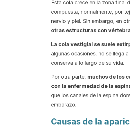
Esta cola crece en la zona final d
compuesta, normalmente, por tej
nervio y piel. Sin embargo, en o
otras estructuras con vértebra
La cola vestigial se suele exti
algunas ocasiones, no se llega a 
conserva a lo largo de su vida.
Por otra parte,
muchos de los ca
con la enfermedad de la espina
que los canales de la espina dor
embarazo.
Causas de la aparic