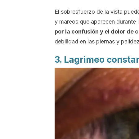
El sobresfuerzo de la vista pued
y mareos que aparecen durante l
por la confusión y el dolor de 
debilidad en las piernas y palidez
3. Lagrimeo consta