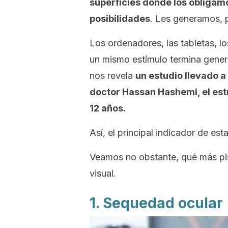
superficies donde los obligam
posibilidades
. Les generamos, po
Los ordenadores, las tabletas, lo
un mismo estímulo termina gener
nos revela
un estudio llevado a
doctor Hassan Hashemi, el est
12 años.
Así, el principal indicador de es
Veamos no obstante, qué más pi
visual.
1. Sequedad ocular