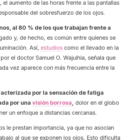
, el aumento de las horas frente a las pantallas
responsable del sobresfuerzo de los ojos.
nos, al 80 % de los que trabajan frente a
gado y, de hecho, es común entre quienes se
uminación. Así,
estudios
como el llevado en la
por el doctor Samuel O. Wajuihia, señala que
ada vez aparece con más frecuencia entre la
acterizada por la sensación de fatiga
ada por una
visión borrosa
,
dolor en el globo
ner un enfoque a distancias cercanas.
 le prestan importancia, ya que no asocian
bajo al que se exponen los ojos. Esto dificulta