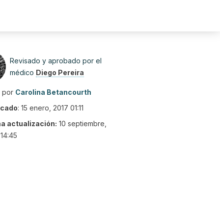
Revisado y aprobado por el
médico
Diego Pereira
o por
Carolina Betancourth
icado
:
15 enero, 2017 01:11
ma actualización:
10 septiembre,
14:45