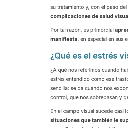
su tratamiento y, con el paso de
complicaciones de salud visua
Por tal razón, es primordial
apren
manifiesta
, en especial en sus e
¿Qué es el estrés v
¿A qué nos referimos cuando ha
estrés entendido como ese trastor
sencilla: se da cuando nos expo
control, que nos sobrepasan y g
En el campo visual sucede casi 
situaciones que también le su