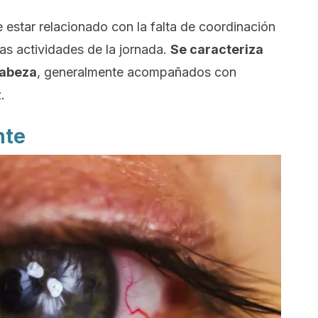
e estar relacionado con la falta de coordinación
as actividades de la jornada.
Se caracteriza
cabeza
, generalmente acompañados con
.
nte