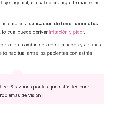
 flujo lagrimal, el cual se encarga de mantener
 una molesta
sensación de tener diminutos
, lo cual puede derivar
irritación y picor
.
 exposición a ambientes contaminados y algunas
to habitual entre los pacientes con estrés
ee: 8 razones por las que estás teniendo
roblemas de visión