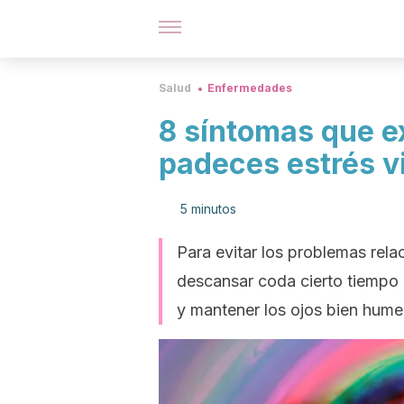
Salud
Enfermedades
8 síntomas que 
padeces estrés v
5 minutos
Para evitar los problemas rela
descansar coda cierto tiempo d
y mantener los ojos bien hum