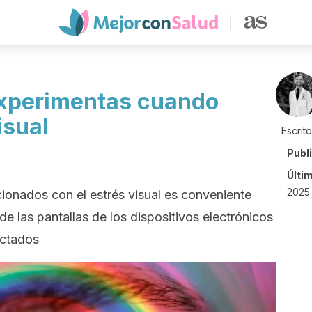
experimentas cuando
isual
Escrit
Publ
Últi
2025 
cionados con el estrés visual es conveniente
e las pantallas de los dispositivos electrónicos
ectados