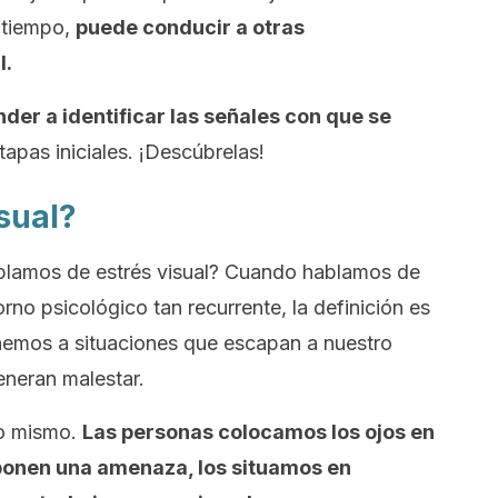
l tiempo,
puede conducir a otras
l.
der a identificar las señales con que se
tapas iniciales. ¡Descúbrelas!
isual?
blamos de estrés visual? Cuando hablamos de
no psicológico tan recurrente, la definición es
nemos a situaciones que escapan a nuestro
eneran malestar.
lo mismo.
Las personas colocamos los ojos en
ponen una amenaza, los situamos en