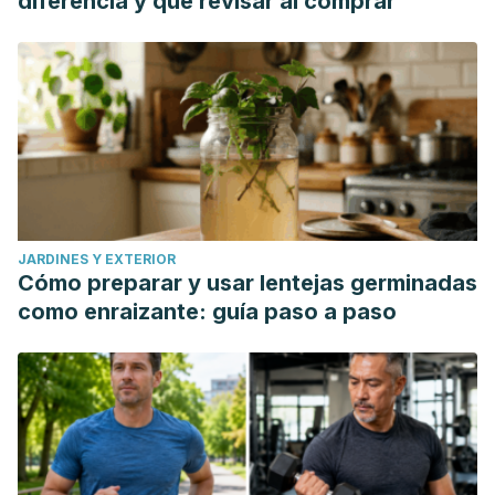
diferencia y qué revisar al comprar
JARDINES Y EXTERIOR
Cómo preparar y usar lentejas germinadas
como enraizante: guía paso a paso