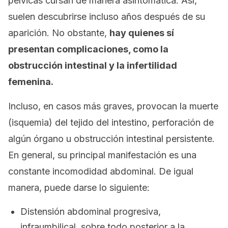
pélvicas cursan de manera asintomática. Así,
suelen descubrirse incluso años después de su
aparición. No obstante,
hay quienes sí
presentan complicaciones, como la
obstrucción intestinal y la infertilidad
femenina.
Incluso, en casos más graves, provocan la muerte
(isquemia) del tejido del intestino, perforación de
algún órgano u obstrucción intestinal persistente.
En general, su principal manifestación es una
constante incomodidad abdominal. De igual
manera, puede darse lo siguiente:
Distensión abdominal progresiva,
infraumbilical, sobre todo posterior a la