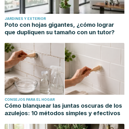
Retrieved December 9, 2020, from
https://www.bfrb.org/learn-about-bfrbs
JARDINES Y EXTERIOR
Poto con hojas gigantes, ¿cómo lograr
que dupliquen su tamaño con un tutor?
CONSEJOS PARA EL HOGAR
Cómo blanquear las juntas oscuras de los
azulejos: 10 métodos simples y efectivos