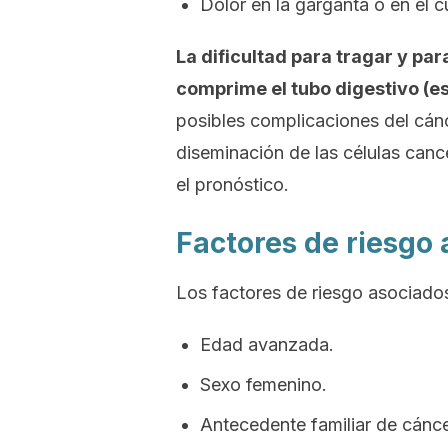
Dolor en la garganta o en el cu
La dificultad para tragar y pa
comprime el tubo digestivo (es
posibles complicaciones del cánc
diseminación de las células can
el pronóstico.
Factores de riesgo
Los factores de riesgo asociados
Edad avanzada.
Sexo femenino.
Antecedente familiar de cáncer