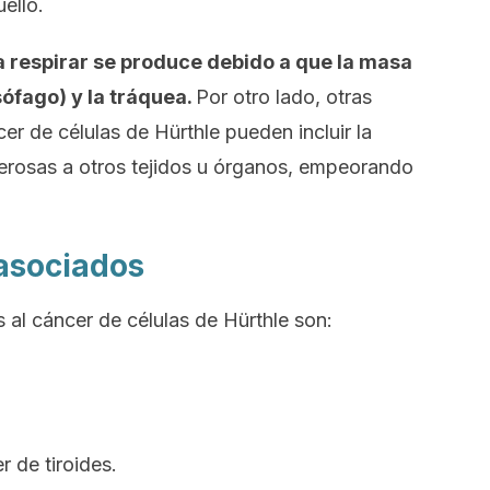
ello.
ra respirar se produce debido a que la masa
ófago) y la tráquea.
Por otro lado, otras
er de células de Hürthle pueden incluir la
cerosas a otros tejidos u órganos, empeorando
 asociados
 al cáncer de células de Hürthle son:
 de tiroides.