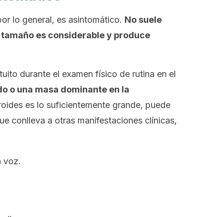
por lo general, es asintomático.
No suele
l tamaño es considerable y produce
uito durante el examen físico de rutina en el
do o una masa dominante en la
iroides es lo suficientemente grande, puede
ue conlleva a otras manifestaciones clínicas,
a voz.