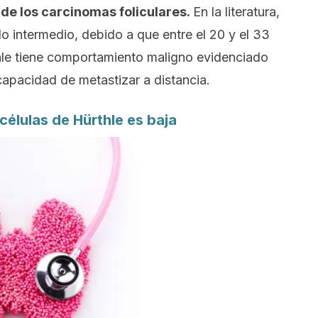
 de los carcinomas foliculares.
En la literatura,
 intermedio, debido a que entre el 20 y el 33
hle tiene comportamiento maligno evidenciado
capacidad de metastizar a distancia.
células de Hürthle es baja