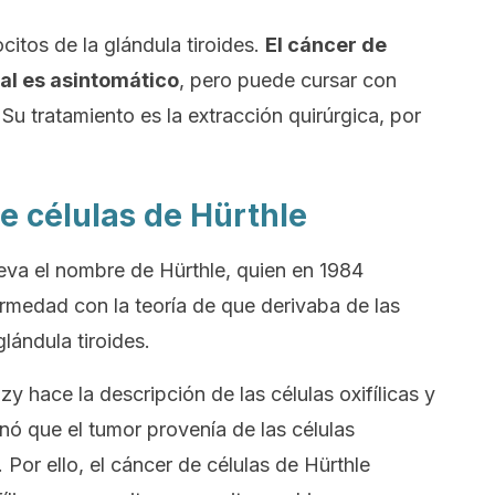
citos de la glándula tiroides.
El cáncer de
ral es asintomático
, pero puede cursar con
. Su tratamiento es la extracción quirúrgica, por
e células de Hürthle
leva el nombre de Hürthle, quien en 1984
ermedad con la teoría de que derivaba de las
glándula tiroides.
 hace la descripción de las células oxifílicas y
nó que el tumor provenía de las células
s. Por ello, el cáncer de células de Hürthle