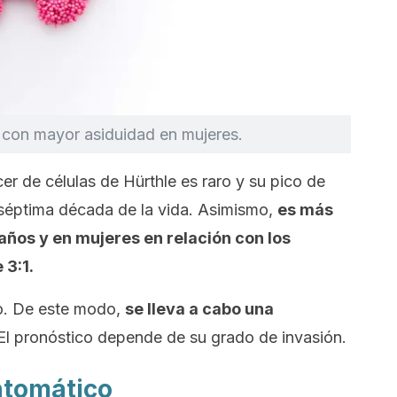
a con mayor asiduidad en mujeres.
er de células de Hürthle es raro y su pico de
a séptima década de la vida. Asimismo,
es más
años y en mujeres en relación con los
 3:1.
co. De este modo,
se lleva a cabo una
l pronóstico depende de su grado de invasión.
ntomático