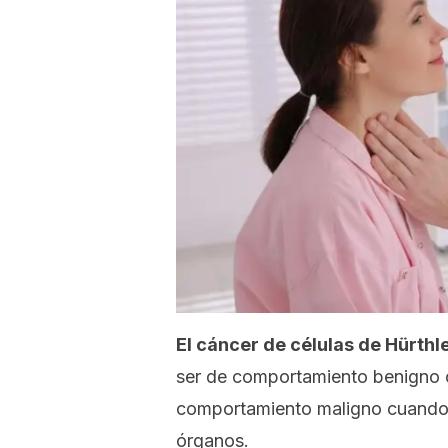
El cáncer de células de Hürthle
ser de comportamiento benigno 
comportamiento maligno cuando i
órganos.