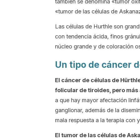
también se denomina «tumor oxi
«tumor de las células de Askana
Las células de Hurthle son grand
con tendencia ácida, finos grán
núcleo grande y de coloración o
Un tipo de cáncer d
El cáncer de células de Hürthl
folicular de tiroides, pero más
a que hay mayor afectación linfá
ganglionar, además de la disemin
mala respuesta a la terapia con 
El tumor de las células de Ask