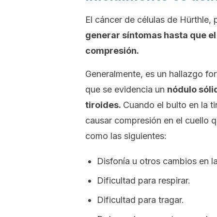
El cáncer de células de Hürthle, 
generar síntomas hasta que e
compresión.
Generalmente, es un hallazgo fort
que se evidencia un
nódulo sóli
tiroides.
Cuando el bulto en la t
causar compresión en el cuello q
como las siguientes:
Disfonía u otros cambios en l
Dificultad para respirar.
Dificultad para tragar.