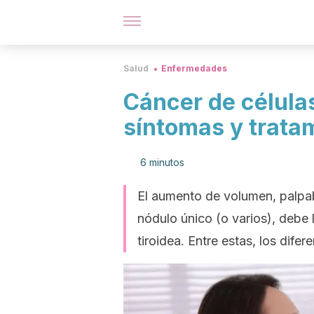
Salud
Enfermedades
Cáncer de célula
síntomas y trata
6 minutos
El aumento de volumen, palpabl
nódulo único (o varios), debe
tiroidea. Entre estas, los difer