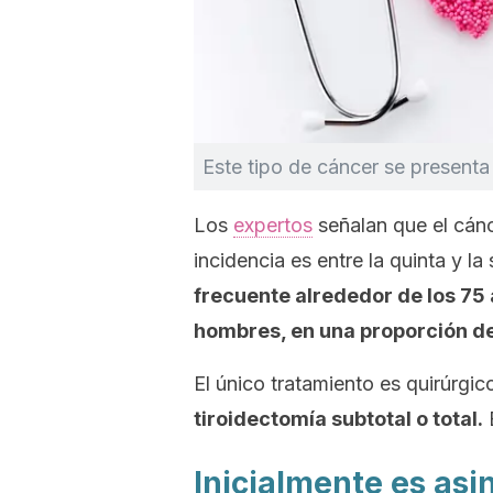
Este tipo de cáncer se present
Los
expertos
señalan que el cánc
incidencia es entre la quinta y l
frecuente alrededor de los 75 
hombres, en una proporción de
El único tratamiento es quirúrgi
tiroidectomía subtotal o total.
E
Inicialmente es asi