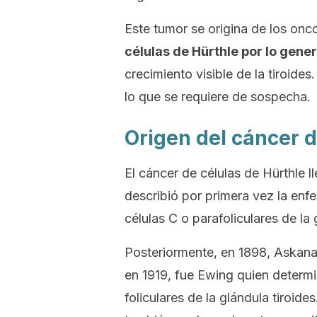
Este tumor se origina de los onco
células de Hürthle por lo gene
crecimiento visible de la tiroides
lo que se requiere de sospecha.
Origen del
cáncer d
El cáncer de células de Hürthle l
describió por primera vez la enf
células C o parafoliculares de la 
Posteriormente, en 1898, Askanazy
en 1919, fue Ewing quien determi
foliculares de la glándula tiroide