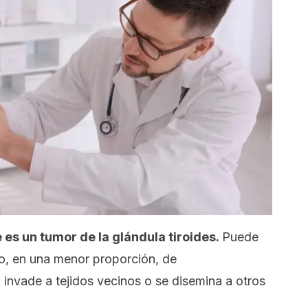
 es un tumor de la glándula tiroides.
Puede
o, en una menor proporción, de
nvade a tejidos vecinos o se disemina a otros