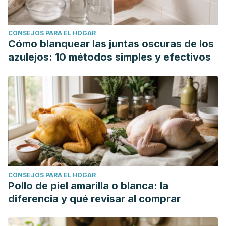
2018;17(1):53-72. Disponible en
https://www.sciencedirect.com/science/article/abs/pii/S156
CONSEJOS PARA EL HOGAR
Cómo blanquear las juntas oscuras de los
azulejos: 10 métodos simples y efectivos
CONSEJOS PARA EL HOGAR
Pollo de piel amarilla o blanca: la
diferencia y qué revisar al comprar