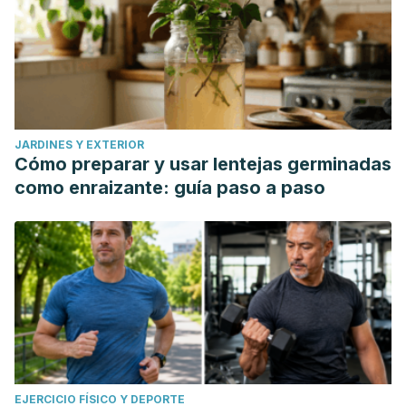
JARDINES Y EXTERIOR
Cómo preparar y usar lentejas germinadas
como enraizante: guía paso a paso
EJERCICIO FÍSICO Y DEPORTE