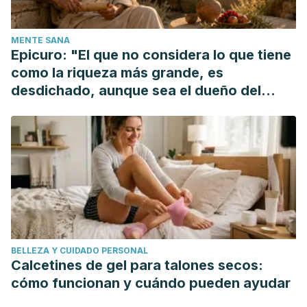
understanding mechanisms and management. Clin Geriatr
Med, 2014. 30 (1): 107-15.
MENTE SANA
Epicuro: "El que no considera lo que tiene
como la riqueza más grande, es
desdichado, aunque sea el dueño del
mundo"
BELLEZA Y CUIDADO PERSONAL
Calcetines de gel para talones secos:
cómo funcionan y cuándo pueden ayudar