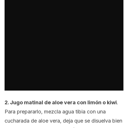
2. Jugo matinal de aloe vera con limón o kiwi
.
Para prepararlo, mezcla agua tibia con una
cucharada de aloe vera, deja que se disuelva bien