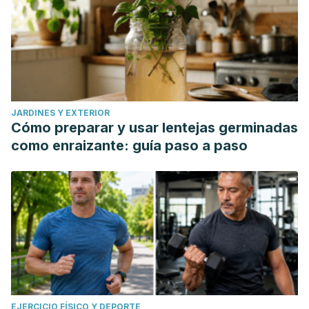
JARDINES Y EXTERIOR
Cómo preparar y usar lentejas germinadas
como enraizante: guía paso a paso
EJERCICIO FÍSICO Y DEPORTE