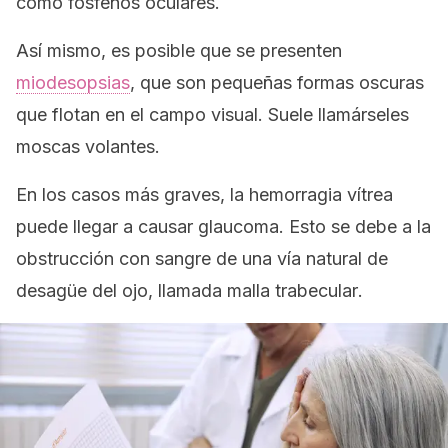
como
fosfenos oculares
.
Así mismo, es posible que se presenten
miodesopsias
, que son pequeñas formas oscuras
que flotan en el campo visual. Suele llamárseles
moscas volantes
.
En los casos más graves, la hemorragia vítrea
puede llegar a causar glaucoma. Esto se debe a la
obstrucción con sangre de una vía natural de
desagüe del ojo, llamada
malla trabecular
.