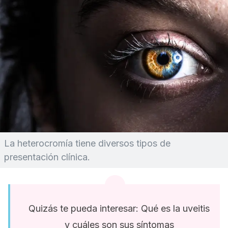
La heterocromía tiene diversos tipos de
presentación clínica.
Quizás te pueda interesar: Qué es la uveitis
y cuáles son sus síntomas