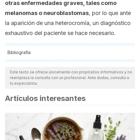
otras enfermedades graves, tales como
melanomas o neuroblastomas
, por lo que ante
la aparición de una heterocromía, un diagnóstico
exhaustivo del paciente se hace necesario.
Bibliografía
Todas las fuentes citadas fueron revisadas a profundidad por
nuestro equipo, para asegurar su calidad, confiabilidad,
Este texto se ofrece únicamente con propósitos informativos y no
reemplaza la consulta con un profesional. Ante dudas, consulta a
vigencia y validez.
La bibliografía de este artículo fue
tu especialista.
considerada confiable y de precisión académica o
Artículos interesantes
científica.
Lee, W. S., Lee, W., & Ahn, S. K. (1996). Diffuse
heterochromia of scalp hair.
Journal of the American
Academy of Dermatology
,
35
(5), 823-825.
Stelzer, O. (1979). Iris heterochromia: variations in form, age