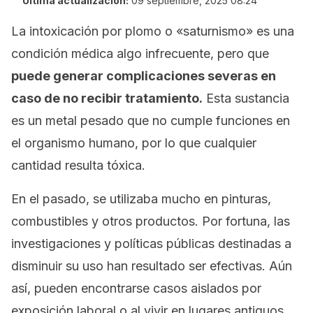
Última actualización:
09 septiembre, 2025 08:24
La intoxicación por plomo o «saturnismo» es una
condición médica algo infrecuente, pero que
puede generar complicaciones severas en
caso de no recibir tratamiento.
Esta sustancia
es un metal pesado que no cumple funciones en
el organismo humano, por lo que cualquier
cantidad resulta tóxica.
En el pasado, se utilizaba mucho en pinturas,
combustibles y otros productos. Por fortuna, las
investigaciones y políticas públicas destinadas a
disminuir su uso han resultado ser efectivas. Aún
así, pueden encontrarse casos aislados por
exposición laboral o al vivir en lugares antiguos.