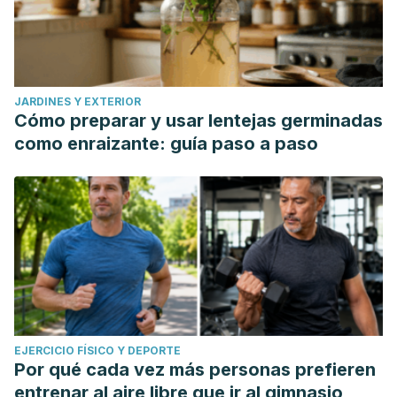
JARDINES Y EXTERIOR
Cómo preparar y usar lentejas germinadas
como enraizante: guía paso a paso
EJERCICIO FÍSICO Y DEPORTE
Por qué cada vez más personas prefieren
entrenar al aire libre que ir al gimnasio