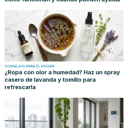
ve/professional/trastornos-pulmonares/embolia-pulmonar-
ep/embolia-pulmonar-ep
CONSEJOS PARA EL HOGAR
¿Ropa con olor a humedad? Haz un spray
casero de lavanda y tomillo para
refrescarla