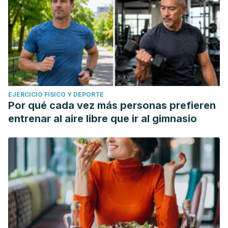
EJERCICIO FÍSICO Y DEPORTE
Por qué cada vez más personas prefieren
entrenar al aire libre que ir al gimnasio