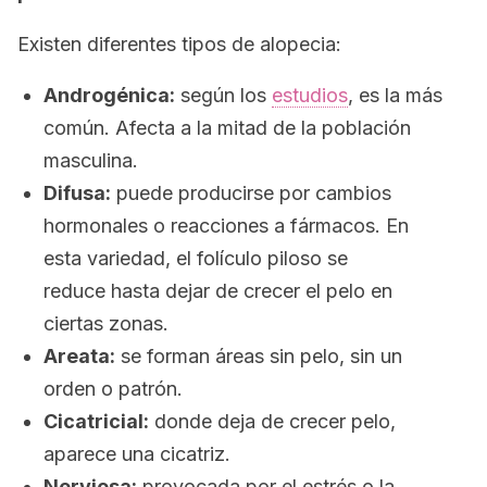
Existen diferentes tipos de alopecia:
Androgénica:
según los
estudios
, es la más
común. Afecta a la mitad de la población
masculina.
Difusa:
puede producirse por cambios
hormonales o reacciones a fármacos. En
esta variedad, el folículo piloso se
reduce hasta dejar de crecer el pelo en
ciertas zonas.
Areata:
se forman áreas sin pelo, sin un
orden o patrón.
Cicatricial
:
donde deja de crecer pelo,
aparece una cicatriz.
Nerviosa:
provocada por el estrés o la