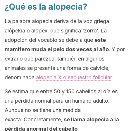
¿Qué es la alopecia?
La palabra
alopecia
deriva de la voz griega
alôpekia
o
alopex
, que significa ‘zorro’. La
adopción del vocablo se debe a que
este
mamífero muda el pelo dos veces al año
. Y por
extraño que parezca, también en algunos
animales se presenta una forma de calvicie,
denominada
alopecia X
o
secuestro folicular
.
Se estima que entre 50 y 150 cabellos al día es
una pérdida normal para un humano adulto.
Aunque no se tiene una medida
exacta. Concretamente,
se llama
alopecia
a la
pérdida anormal del cabello
.