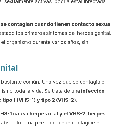
, sexualmente activas, podría estar infectada
s
se contagian
cuando tienen contacto sexual
stado los primeros síntomas del herpes genital.
n el organismo durante varios años, sin
nital
n bastante común. Una vez que se contagia el
nismo toda la vida. Se trata de una
infección
 tipo 1 (VHS-1) y tipo 2 (VHS-2)
.
HS-1 causa herpes oral y el VHS-2, herpes
 absoluto. Una persona puede contagiarse con