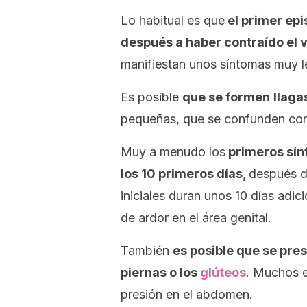
Lo habitual es que
el primer epi
después a haber contraído el v
manifiestan unos síntomas muy l
Es posible
que se formen
llaga
pequeñas, que se confunden co
Muy a menudo los
primeros sín
los 10 primeros días,
después d
iniciales duran unos 10 días adic
de ardor en el área genital.
También
es posible que se pres
piernas o los
glúteos
. Muchos e
presión en el abdomen.