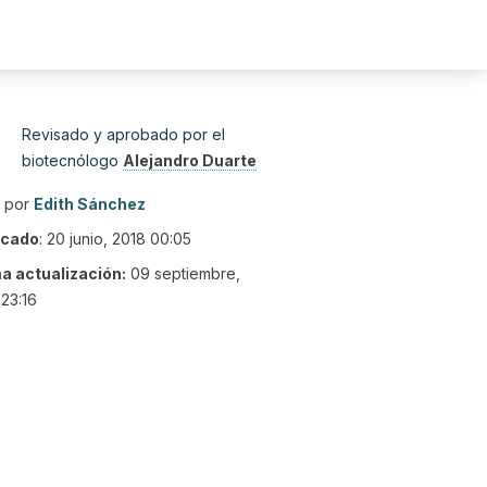
Revisado y aprobado por el
biotecnólogo
Alejandro Duarte
o por
Edith Sánchez
icado
:
20 junio, 2018 00:05
ma actualización:
09 septiembre,
23:16