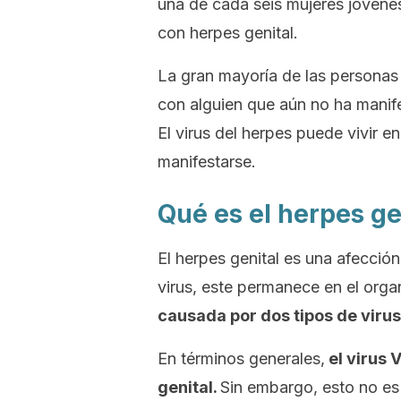
una de cada seis mujeres jóvenes
con herpes genital.
La gran mayoría de las persona
con alguien que aún no ha manife
El virus del herpes puede vivir e
manifestarse.
Qué es el herpes ge
El herpes genital es una afecció
virus, este permanece en el orga
causada por dos tipos de virus:
En términos generales,
el virus
V
genital.
Sin embargo, esto no es