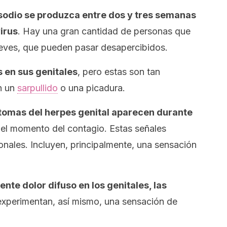
sodio se produzca entre dos y tres semanas
irus
. Hay una gran cantidad de personas que
eves, que pueden pasar desapercibidos.
s en sus genitales
, pero estas son tan
n un
sarpullido
o una picadura.
tomas del herpes genital aparecen durante
el momento del contagio. Estas señales
ionales. Incluyen, principalmente, una sensación
ente dolor difuso en los genitales, las
xperimentan, así mismo, una sensación de