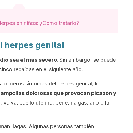
erpes en niños: ¿Cómo tratarlo?
l herpes genital
odio sea el más severo.
Sin embargo, se puede
inco recaídas en el siguiente año.
primeros síntomas del herpes genital, lo
 ampollas dolorosas que provocan picazón y
a
, vulva, cuello uterino, pene, nalgas, ano o la
orman llagas. Algunas personas también