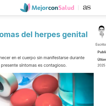
tomas del herpes genital
Escrit
Publ
necer en el cuerpo sin manifestarse durante
Últi
 presente síntomas es contagioso.
2025 