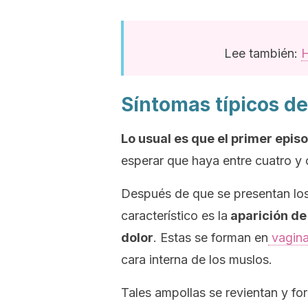
Lee también:
H
Síntomas típicos de
Lo usual es que el primer epis
esperar que haya entre cuatro y c
Después de que se presentan los 
característico es la
aparición de
dolor
. Estas se forman en
vagin
cara interna de los muslos.
Tales ampollas se revientan y f