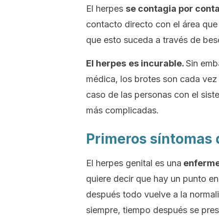
El herpes
se contagia por conta
contacto directo con el área que 
que esto suceda a través de beso
El herpes
es incurable.
Sin emb
médica, los brotes son cada vez
caso de las personas con el sist
más complicadas.
Primeros síntomas 
El herpes genital es una
enfermed
quiere decir que hay un punto en
después todo vuelve a la normali
siempre, tiempo después se pres