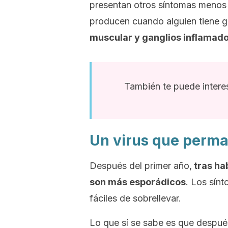
presentan otros síntomas menos 
producen cuando alguien tiene g
muscular y ganglios inflamad
También te puede intere
Un virus que perma
Después del primer año,
tras ha
son más esporádicos
. Los sínt
fáciles de sobrellevar.
Lo que sí se sabe es que despué