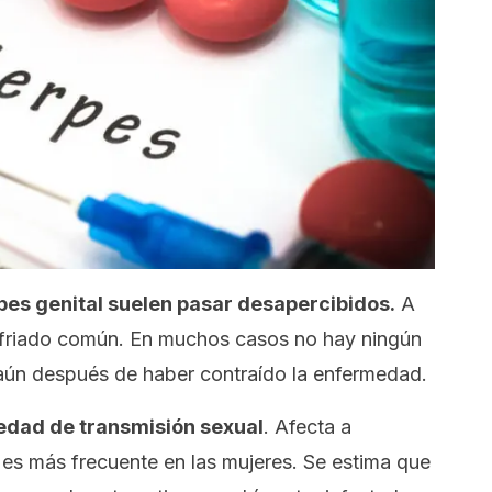
pes genital suelen pasar desapercibidos.
A
sfriado común. En muchos casos no hay ningún
aún después de haber contraído la enfermedad.
dad de transmisión sexual
. Afecta a
s más frecuente en las mujeres. Se estima que