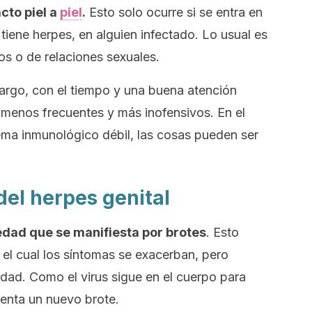
cto piel a
piel
.
Esto solo ocurre si se entra en
tiene herpes, en alguien infectado. Lo usual es
s o de relaciones sexuales.
argo, con el tiempo y una buena atención
 menos frecuentes y más inofensivos. En el
ema inmunológico débil, las cosas pueden ser
del herpes genital
ad que se manifiesta por brotes
. Esto
 el cual los síntomas se exacerban, pero
dad. Como el virus sigue en el cuerpo para
enta un nuevo brote.