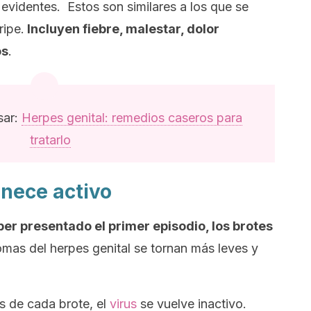
evidentes. Estos son similares a los que se
ripe.
Incluyen fiebre, malestar, dolor
os
.
sar:
Herpes genital: remedios caseros para
tratarlo
nece activo
ber presentado el primer episodio, los brotes
omas del herpes genital se tornan más leves y
s de cada brote, el
virus
se vuelve inactivo.