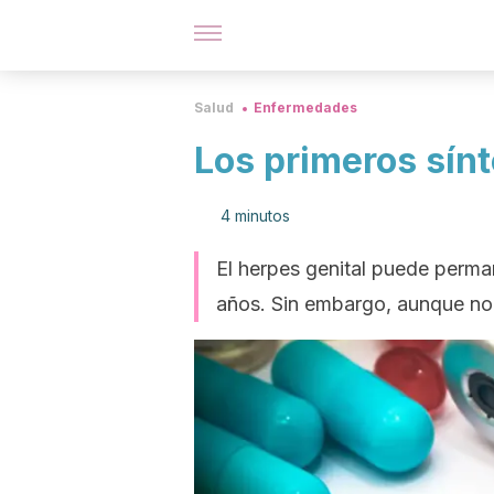
Salud
Enfermedades
Los primeros sín
4 minutos
El herpes genital puede perma
años. Sin embargo, aunque no