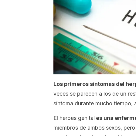
Los primeros síntomas del her
veces se parecen a los de un re
síntoma durante mucho tiempo, 
El herpes genital
es una enferme
miembros de ambos sexos, pero e