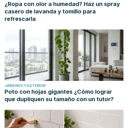
psiquiatr
, 60-64.
¿Ropa con olor a humedad? Haz un spray
casero de lavanda y tomillo para
refrescarla
JARDINES Y EXTERIOR
Poto con hojas gigantes ¿Cómo lograr
que dupliquen su tamaño con un tutor?