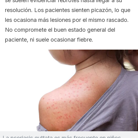
se suelen evidenciar rebrotes hasta llegar a su
resolución. Los pacientes sienten picazón, lo que
les ocasiona más lesiones por el mismo rascado.
No compromete el buen estado general del
paciente, ni suele ocasionar fiebre.
La psoriasis guttata es más frecuente en niños.