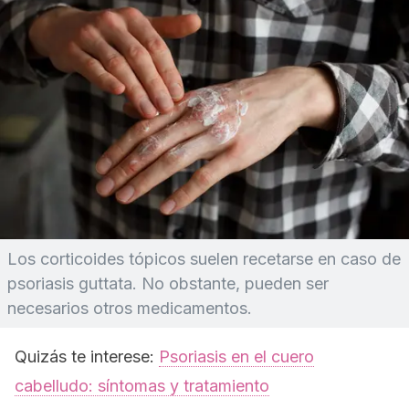
Los corticoides tópicos suelen recetarse en caso de
psoriasis guttata. No obstante, pueden ser
necesarios otros medicamentos.
Quizás te interese:
Psoriasis en el cuero
cabelludo: síntomas y tratamiento