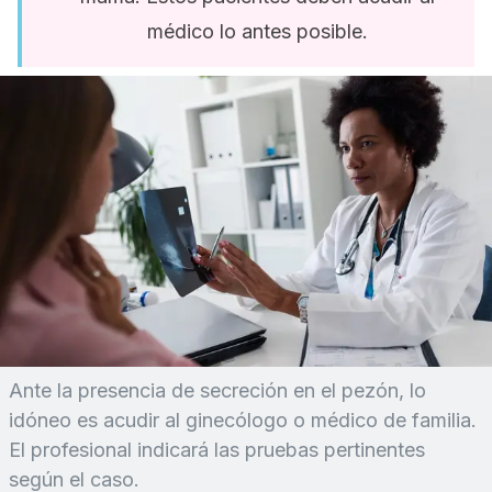
médico lo antes posible.
Ante la presencia de secreción en el pezón, lo
idóneo es acudir al ginecólogo o médico de familia.
El profesional indicará las pruebas pertinentes
según el caso.