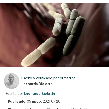
Escrito y verificado por el médico
Leonardo Biolatto
Escrito por
Leonardo Biolatto
Publicado
:
05 mayo, 2021 07:20