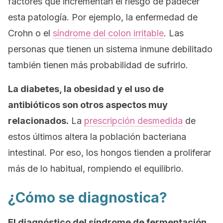
factores que incrementan el riesgo de padecer
esta patología. Por ejemplo, la enfermedad de
Crohn o el
síndrome del colon irritable
. Las
personas que tienen un sistema inmune debilitado
también tienen más probabilidad de sufrirlo.
La diabetes, la obesidad y el uso de
antibióticos son otros aspectos muy
relacionados.
La
prescripción desmedida
de
estos últimos altera la población bacteriana
intestinal. Por eso, los hongos tienden a proliferar
más de lo habitual, rompiendo el equilibrio.
¿Cómo se diagnostica?
El diagnóstico del síndrome de fermentación