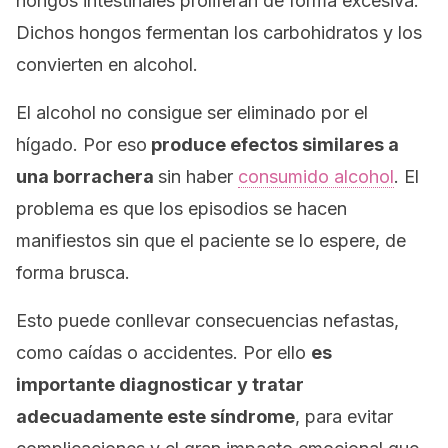
hongos intestinales proliferan de forma excesiva.
Dichos hongos fermentan los carbohidratos y los
convierten en alcohol.
El alcohol no consigue ser eliminado por el
hígado. Por eso
produce efectos similares a
una borrachera
sin haber
consumido alcohol
. El
problema es que los episodios se hacen
manifiestos sin que el paciente se lo espere, de
forma brusca.
Esto puede conllevar consecuencias nefastas,
como caídas o accidentes. Por ello
es
importante diagnosticar y tratar
adecuadamente este síndrome
, para evitar